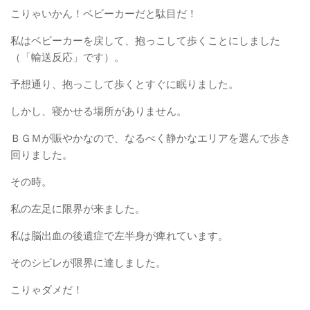
こりゃいかん！ベビーカーだと駄目だ！
私はベビーカーを戻して、抱っこして歩くことにしました
（「輸送反応」です）。
予想通り、抱っこして歩くとすぐに眠りました。
しかし、寝かせる場所がありません。
ＢＧＭが賑やかなので、なるべく静かなエリアを選んで歩き
回りました。
その時。
私の左足に限界が来ました。
私は脳出血の後遺症で左半身が痺れています。
そのシビレが限界に達しました。
こりゃダメだ！