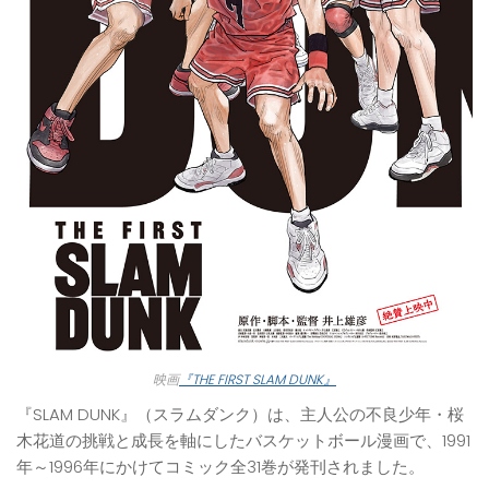
映画
『
THE FIRST SLAM DUNK
』
『SLAM DUNK』（スラムダンク）は、主人公の不良少年・桜
木花道の挑戦と成長を軸にしたバスケットボール漫画で、1991
年～1996年にかけてコミック全31巻が発刊されました。