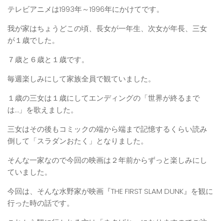
テレビアニメは1993年～1996年にかけてです。
我が家はちょうどこの頃、長女が一年生、次女が年長、三女
が１歳でした。
７歳と６歳と１歳です。
毎週楽しみにして家族全員で観ていました。
１歳の三女は１歳にしてエンディングの「世界が終るまで
は…」を歌えました。
三女はその後もコミックの端から端まで記憶するくらい読み
倒して「スラダンおたく」となりました。
そんな一家なので今回の映画は２年前からずっと楽しみにし
ていました。
今回は、そんな水野家が映画『THE FIRST SLAM DUNK』を観に
行った時の話です。