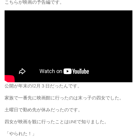
こちらが映画の予告編です。
公開が年末の12月３日だったんです。
家族で一番先に映画館に行ったのは末っ子の四女でした。
土曜日で勤め先が休みだったのです。
四女が映画を観に行ったことはLINEで知りました。
「やられた！」