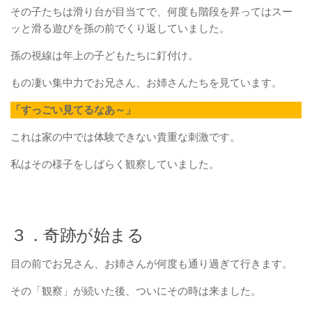
その子たちは滑り台が目当てで、何度も階段を昇ってはスー
ッと滑る遊びを孫の前でくり返していました。
孫の視線は年上の子どもたちに釘付け。
もの凄い集中力でお兄さん、お姉さんたちを見ています。
「すっごい見てるなあ～」
これは家の中では体験できない貴重な刺激です。
私はその様子をしばらく観察していました。
３．奇跡が始まる
目の前でお兄さん、お姉さんが何度も通り過ぎて行きます。
その「観察」が続いた後、ついにその時は来ました。