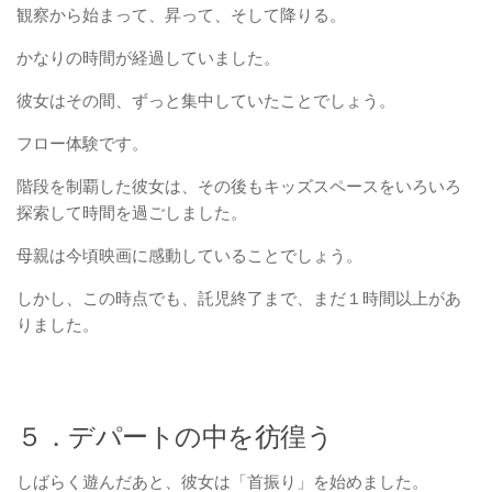
観察から始まって、昇って、そして降りる。
かなりの時間が経過していました。
彼女はその間、ずっと集中していたことでしょう。
フロー体験です。
階段を制覇した彼女は、その後もキッズスペースをいろいろ
探索して時間を過ごしました。
母親は今頃映画に感動していることでしょう。
しかし、この時点でも、託児終了まで、まだ１時間以上があ
りました。
５．デパートの中を彷徨う
しばらく遊んだあと、彼女は「首振り」を始めました。