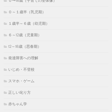
０〜18歳（子育ての全体像）
０～１歳半（乳児期）
１歳半～６歳（幼児期）
６～12歳（児童期）
12～18歳（思春期）
発達障害への理解
いじめ・不登校
スマホ・ゲーム
正しい叱り方
赤ちゃん学