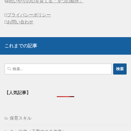
⑬
思いやりの心を育てる「９つの順序」
□
プライバシーポリシー
□
お問い合わせ
これまでの記事
検
索:
【人気記事】
保育スキル