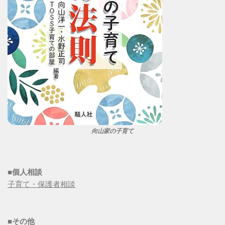
向山家の子育て
■個人相談
子育て・保護者相談
■その他