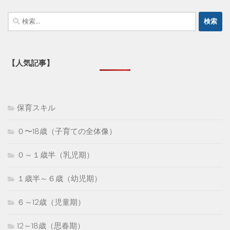
検
索:
【人気記事】
保育スキル
０〜18歳（子育ての全体像）
０～１歳半（乳児期）
１歳半～６歳（幼児期）
６～12歳（児童期）
12～18歳（思春期）