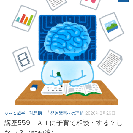
０～１歳半（乳児期）
/
発達障害への理解
2026年2月26日
講座559 ＡＩに子育て相談・する？し
ない？（動画編）