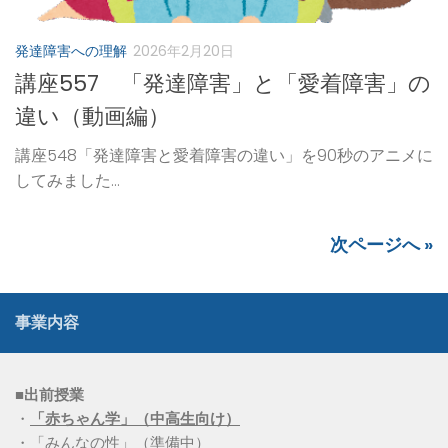
発達障害への理解
2026年2月20日
講座557 「発達障害」と「愛着障害」の
違い（動画編）
講座548「発達障害と愛着障害の違い」を90秒のアニメに
してみました...
次ページへ »
事業内容
■出前授業
・
「赤ちゃん学」（中高生向け）
・「みんなの性」（準備中）