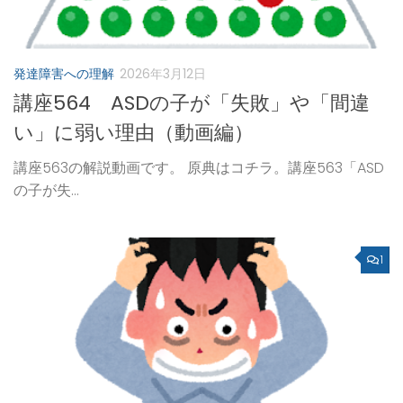
発達障害への理解
2026年3月12日
講座564 ASDの子が「失敗」や「間違
い」に弱い理由（動画編）
講座563の解説動画です。 原典はコチラ。講座563「ASD
の子が失...
1