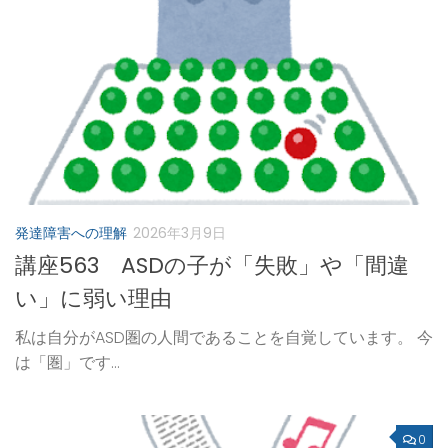
発達障害への理解
2026年3月9日
講座563 ASDの子が「失敗」や「間違
い」に弱い理由
私は自分がASD圏の人間であることを自覚しています。 今
は「圏」です...
0