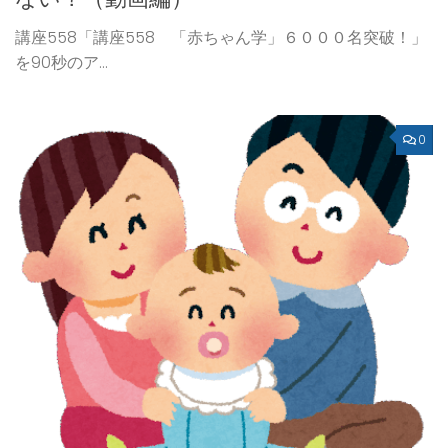
講座558「講座558 「赤ちゃん学」６０００名突破！」
を90秒のア...
0