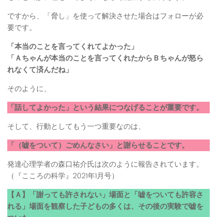
ですから、「脅し」を使って解決させた場合はフォローが必
要です。
「本当のことを言ってくれてよかった」
「Ａちゃんが本当のことを言ってくれたからＢちゃんが怒ら
れなくて済んだね」
そのように、
「話してよかった」という結果につなげることが重要です。
そして、行動としてもう一つ重要なのは、
「（嘘をついて）ごめんなさい」と謝らせることです。
発達心理学者の森口祐介氏は次のように報告されています。
（『こころの科学』2021年1月号）
【Ａ】「謝っても許されない」場面と「嘘をついても許容さ
れる」場面を観察した子どもの多くは、その後の実験で嘘を