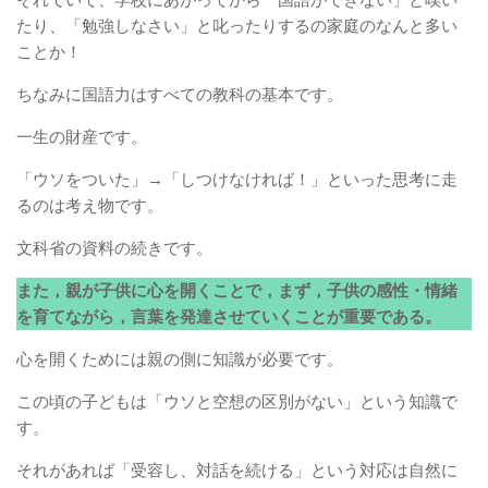
たり、「勉強しなさい」と叱ったりするの家庭のなんと多い
ことか！
ちなみに国語力はすべての教科の基本です。
一生の財産です。
「ウソをついた」→「しつけなければ！」といった思考に走
るのは考え物です。
文科省の資料の続きです。
また，親が子供に心を開くことで，まず，子供の感性・情緒
を育てながら，言葉を発達させていくことが重要である。
心を開くためには親の側に知識が必要です。
この頃の子どもは「ウソと空想の区別がない」という知識で
す。
それがあれば「受容し、対話を続ける」という対応は自然に