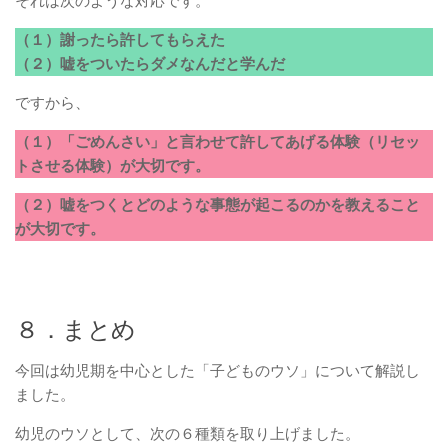
それは次のような対応です。
（１）謝ったら許してもらえた
（２）嘘をついたらダメなんだと学んだ
ですから、
（１）「ごめんさい」と言わせて許してあげる体験（リセッ
トさせる体験）が大切です。
（２）嘘をつくとどのような事態が起こるのかを教えること
が大切です。
８．まとめ
今回は幼児期を中心とした「子どものウソ」について解説し
ました。
幼児のウソとして、次の６種類を取り上げました。