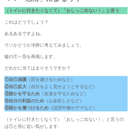
（トイレに行きたくなくて）「おしっこ出ない！」と言う
これはどうでしょう？
あるあるですよね。
ウソかどうか冷静に考えてみましょう。
嘘の①～⑤を再掲します。
どれかに当てはまりそうですか？
①自己保護
（罰を避けるためなど）
②自己拡大
（自分をよく見せようとするなど）
③誰かを守るため
（友達を守るためなど）
④自分の利益のため
（お金欲しさなど）
⑤誰かを傷つけるため
（誹謗中傷やデマなど）
（トイレに行きたくなくて）「おしっこ出ない！」と言うの
は①と④に近い気がします。