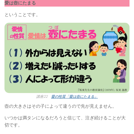
愛は壺にたまる
ということです。
講座22
愛の性質「愛は壺にたまる」
壺の大きさはその子によって違うので先が見えません。
いつかは満タンになるだろうと信じて、注ぎ続けることが大
切です。