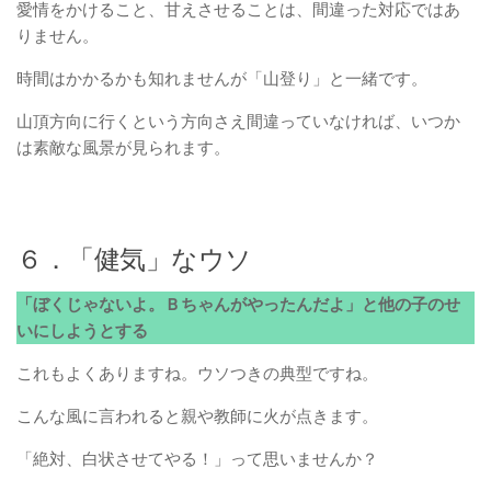
愛情をかけること、甘えさせることは、間違った対応ではあ
りません。
時間はかかるかも知れませんが「山登り」と一緒です。
山頂方向に行くという方向さえ間違っていなければ、いつか
は素敵な風景が見られます。
６．「健気」なウソ
「ぼくじゃないよ。Ｂちゃんがやったんだよ」と他の子のせ
いにしようとする
これもよくありますね。ウソつきの典型ですね。
こんな風に言われると親や教師に火が点きます。
「絶対、白状させてやる！」って思いませんか？