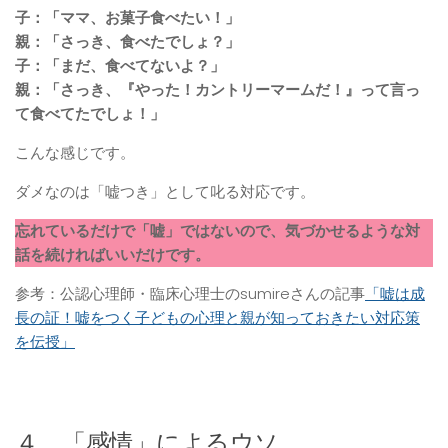
子：「ママ、お菓子食べたい！」
親：「さっき、食べたでしょ？」
子：「まだ、食べてないよ？」
親：「さっき、『やった！カントリーマームだ！』って言っ
て食べてたでしょ！」
こんな感じです。
ダメなのは「嘘つき」として叱る対応です。
忘れているだけで「嘘」ではないので、気づかせるような対
話を続ければいいだけです。
参考：公認心理師・臨床心理士のsumireさんの記事
「嘘は成
長の証！嘘をつく子どもの心理と親が知っておきたい対応策
を伝授」
４．「感情」によるウソ