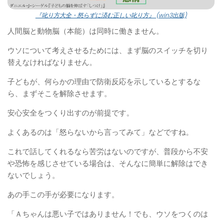
『叱り方大全・怒らずに済む正しい叱り方』 (win3出版)
人間脳と動物脳（本能）は同時に働きません。
ウソについて考えさせるためには、まず脳のスイッチを切り
替えなければなりません。
子どもが、何らかの理由で防衛反応を示しているとするな
ら、まずそこを解除させます。
安心安全をつくり出すのが前提です。
よくあるのは「怒らないから言ってみて」などですね。
これで話してくれるなら苦労はないのですが、普段から不安
や恐怖を感じさせている場合は、そんなに簡単に解除はでき
ないでしょう。
あの手この手が必要になります。
「Ａちゃんは悪い子ではありません！でも、ウソをつくのは