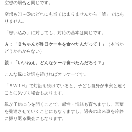
空想の場合と同じです。
空想も①～⑤のどれにも当てはまりませんから「嘘」ではあ
りません。
「思い込み」に対しても、対応の基本は同じです。
Ａ：「Ｂちゃんが昨日ケーキを食べたんだって！」
（本当か
どうかわからない）
親：「いいねえ。どんなケーキ食べたんだろう？」
こんな風に対話を続ければオッケーです。
「５W１H」で対話を続けていると、子ども自身が事実と違う
ことに気づく場合もあります。
親が子供に心を開くことで、感性・情緒も育ちますし、言葉
を発達させていくことにもなりますし、過去の出来事を冷静
に振り返る機会にもなります。