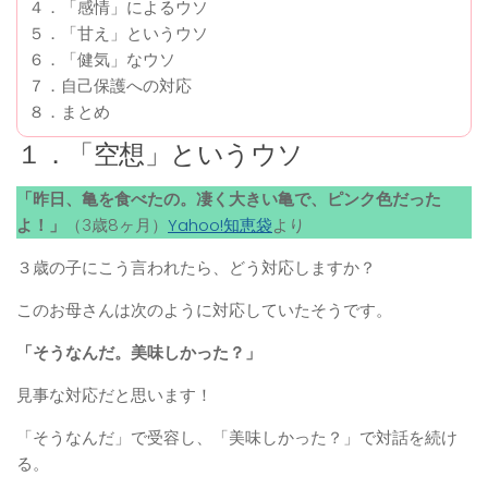
４．「感情」によるウソ
５．「甘え」というウソ
６．「健気」なウソ
７．自己保護への対応
８．まとめ
１．「空想」というウソ
「昨日、亀を食べたの。凄く大きい亀で、ピンク色だった
よ！」
（3歳8ヶ月）
Yahoo!知恵袋
より
３歳の子にこう言われたら、どう対応しますか？
このお母さんは次のように対応していたそうです。
「そうなんだ。美味しかった？」
見事な対応だと思います！
「そうなんだ」で受容し、「美味しかった？」で対話を続け
る。