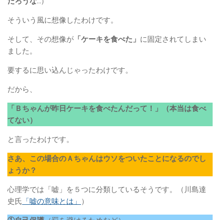
だろうな
…）
そういう風に想像したわけです。
そして、その想像が
「ケーキを食べた」
に固定されてしまい
ました。
要するに思い込んじゃったわけです。
だから、
「Ｂちゃんが昨日ケーキを食べたんだって！」（本当は食べ
てない）
と言ったわけです。
さあ、この場合のＡちゃんはウソをついたことになるのでし
ょうか？
心理学では「嘘」を５つに分類しているそうです。（川島達
史氏
「嘘の意味とは」
）