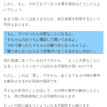
しかし、もし、それでもウソをつき通す場合はどうしたらよ
いでしょう。
あまり使いたくはありませんが、自己保護を利用するという
手段もあります。
「もし、ウソだったら大変なことになるよ」
「Ｂちゃんのおうちに電話して聞いてみるよ」
「それで違ったらＡちゃんが嘘つきになっちゃうよ」
「嘘つきになったらもう友達がいなくなるかもしれない」
自己保護に走っているわけですから、「もっと大変なことに
なる」というメッセージは伝わる可能性が高いわけです。
ただし、これは「脅し」ですから、あくまでもその時の事件
を解決させるのが目的の場合です。
子どもが本当のことを話して、その時の事件が解決したとし
ても、再び防衛体制に入る可能性があります。
もっと巧妙に嘘をつくようになる可能性すら残ります。