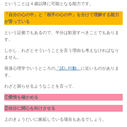
ということは４歳以降に可能となる能力です。
「自分の心の中」と「相手の心の中」を分けて理解する能力
が育っている
という証拠でもあるので、半分は歓迎すべきことでもありま
す。
しかし、わざとそういうことを言う理由も考えなければなり
ません。
発達心理学でいうところの
「試し行動」
に近いものがありま
す。
わざと困らせるようなことを言って、
①愛情を確かめる
②自分に関心を向けさせる
上のきょうだいに嫉妬している場合もあるでしょう。