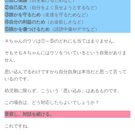
①自己保護
（罰を避けるためなど）
②自己拡大
（自分をよく見せようとするなど）
③誰かを守るため
（友達を守るためなど）
④自分の利益のため
（お金欲しさなど）
⑤誰かを傷つけるため
（誹謗中傷やデマなど）
Ａちゃんのウソは①～⑤のどれにも当てはまりません。
そもそもＡちゃんにはウソをついているという自覚がありま
せん。
思い込んでるわけですから自分自身は本当だと思って言って
いるのです。
幼児期に限らず、こういう「思い込み」はあるものです。
この場合は、どう対応したらよいでしょうか？
受容し、対話を続ける。
これですね。