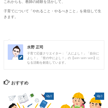
これからも、教師の経験を活かして、
子育てについて「やれること・やるべきこと」を発信して生
きます。
水野 正司
子育て応援クリエイター：「人によし！」「自分に
よし！」「世の中によし！」の【win-win-win】に
なる活動を創造しています。
おすすめ
0
0