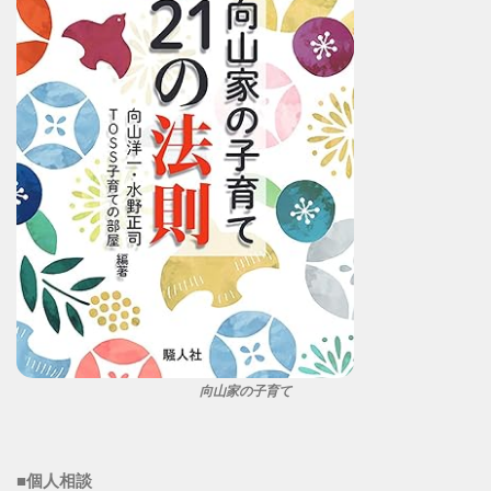
向山家の子育て
■個人相談