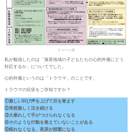
１ページ目
私が勉強したのは「激甚地域の子どもたちの心的外傷にどう
対応するか」についてでした。
心的外傷というのは「トラウマ」のことです。
トラウマの症状をご存知ですか？
①激しい叫び声を上げて目を覚ます
②突然激しく泣き続ける
③大暴れして手がつけられなくなる
④そのような行動を覚えていないことがある
⑤眠れなくなる、夜尿が頻繁になる