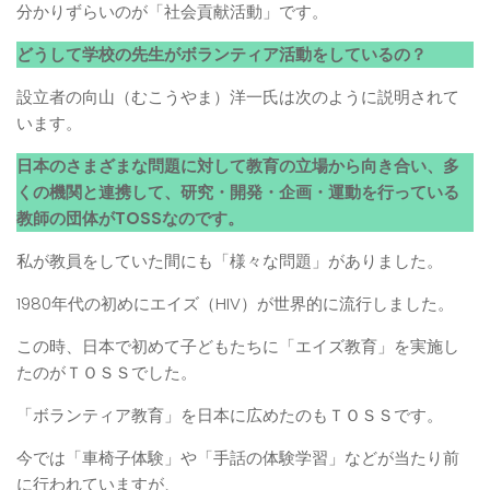
分かりずらいのが「社会貢献活動」です。
どうして学校の先生がボランティア活動をしているの？
設立者の向山（むこうやま）洋一氏は次のように説明されて
います。
日本のさまざまな問題に対して教育の立場から向き合い、多
くの機関と連携して、研究・開発・企画・運動を行っている
教師の団体がTOSSなのです。
私が教員をしていた間にも「様々な問題」がありました。
1980年代の初めにエイズ（HIV）が世界的に流行しました。
この時、日本で初めて子どもたちに「エイズ教育」を実施し
たのがＴＯＳＳでした。
「ボランティア教育」を日本に広めたのもＴＯＳＳです。
今では「車椅子体験」や「手話の体験学習」などが当たり前
に行われていますが、