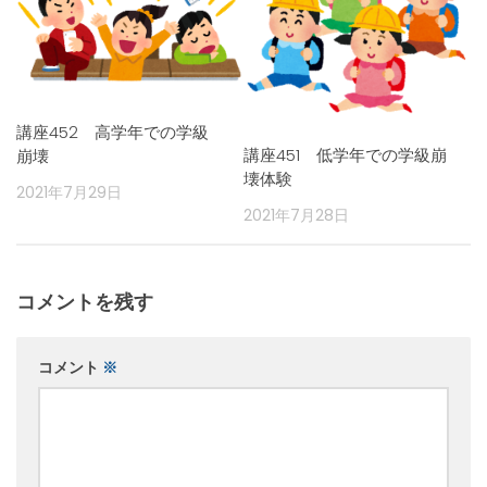
講座452 高学年での学級
講座451 低学年での学級崩
崩壊
壊体験
2021年7月29日
2021年7月28日
コメントを残す
コメント
※