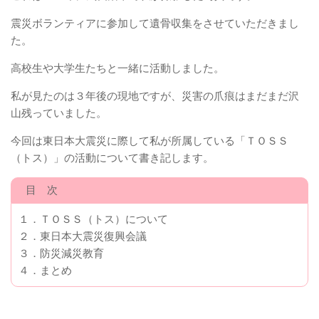
震災ボランティアに参加して遺骨収集をさせていただきまし
た。
高校生や大学生たちと一緒に活動しました。
私が見たのは３年後の現地ですが、災害の爪痕はまだまだ沢
山残っていました。
今回は東日本大震災に際して私が所属している「ＴＯＳＳ
（トス）」の活動について書き記します。
目 次
１．ＴＯＳＳ（トス）について
２．東日本大震災復興会議
３．防災減災教育
４．まとめ