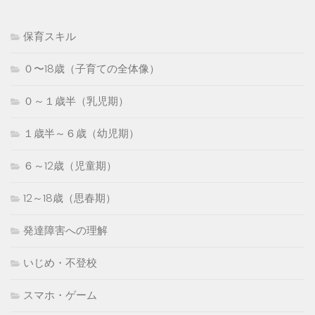
保育スキル
０〜18歳（子育ての全体像）
０～１歳半（乳児期）
１歳半～６歳（幼児期）
６～12歳（児童期）
12～18歳（思春期）
発達障害への理解
いじめ・不登校
スマホ・ゲーム