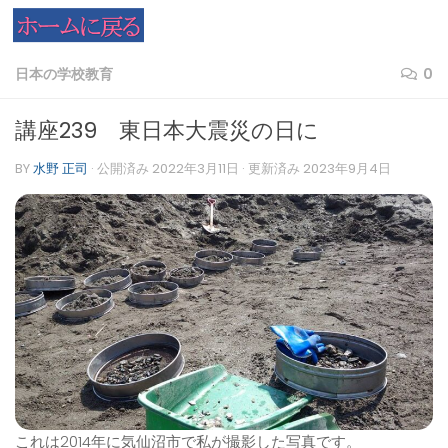
コンテンツへスキップ
日本の学校教育
0
講座239 東日本大震災の日に
BY
水野 正司
· 公開済み
2022年3月11日
· 更新済み
2023年9月4日
これは2014年に気仙沼市で私が撮影した写真です。