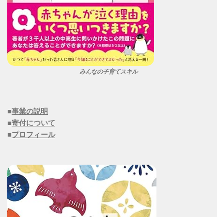
みんなの子育てスキル
■
事業の説明
■
寄付について
■
プロフィール