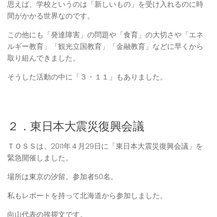
思えば、学校というのは「新しいもの」を受け入れるのに時
間がかかる世界なのです。
この他にも「発達障害」の問題や「食育」の大切さや「エネ
ルギー教育」「観光立国教育」「金融教育」などに早くから
取り組んできました。
そうした活動の中に「３・１１」もありました。
２．東日本大震災復興会議
ＴＯＳＳは、2011‎年‎４月29日に「東日本大震災復興会議」を
緊急開催しました。
場所は東京の汐留。参加者50名。
私もレポートを持って北海道から参加しました。
向山代表の挨拶文です。