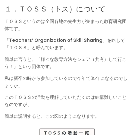
１．ＴＯＳＳ（トス）について
ＴＯＳＳというのは全国各地の先生方が集まった教育研究団
体です。
「
Teachers’ Organization of Skill Sharing
」を略して
「ＴＯＳＳ」と呼んでいます。
簡単に言うと、「様々な教育方法をシェア（共有）して行こ
う！」という団体です。
私は新卒の時から参加しているので今年で35年になるのでし
ょうか。
このＴＯＳＳの活動を理解していただくのは結構難しいこと
なのですが、
簡単に説明すると、この図のようになります。