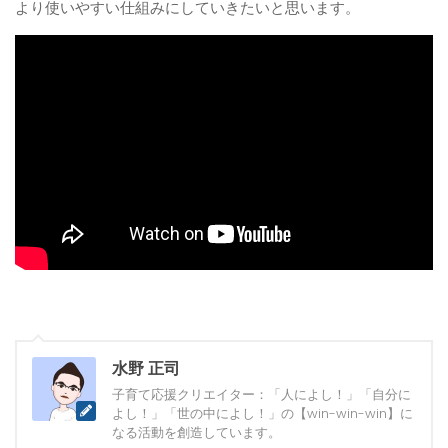
より使いやすい仕組みにしていきたいと思います。
水野 正司
子育て応援クリエイター：「人によし！」「自分に
よし！」「世の中によし！」の【win-win-win】に
なる活動を創造しています。