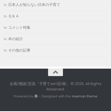
日本人が知らない日本の子育て
Ｑ＆Ａ
コメント特集
本の紹介
その他の記事
企画/相談/交流「子育てwin3計画」 © 2026. All Rights
Reserved.
Powered by
- Designed with the
Hueman theme