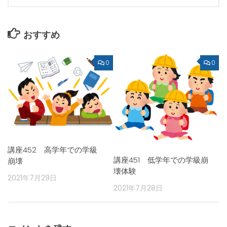
おすすめ
0
0
講座452 高学年での学級
講座451 低学年での学級崩
崩壊
壊体験
2021年7月29日
2021年7月28日