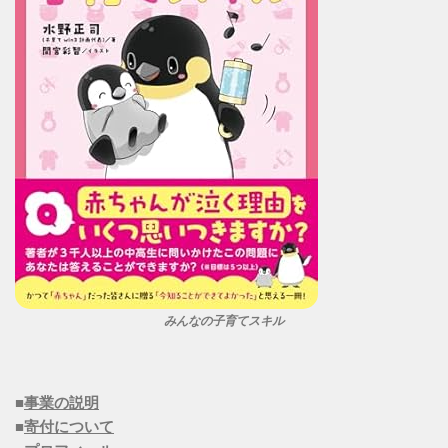
みんなの子育てスキル
■
事業の説明
■
寄付について