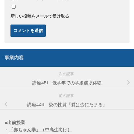
新しい投稿をメールで受け取る
事業内容
次の記事
講座451 低学年での学級崩壊体験
前の記事
講座449 愛の性質「愛は壺にたまる」
■出前授業
・
「赤ちゃん学」（中高生向け）