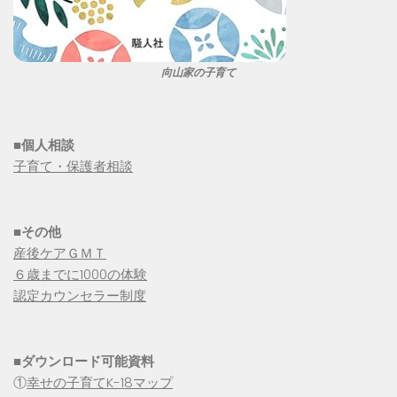
向山家の子育て
■個人相談
子育て・保護者相談
■その他
産後ケアＧＭＴ
６歳までに1000の体験
認定カウンセラー制度
■
ダウンロード可能資料
①
幸せの子育てK-18マップ