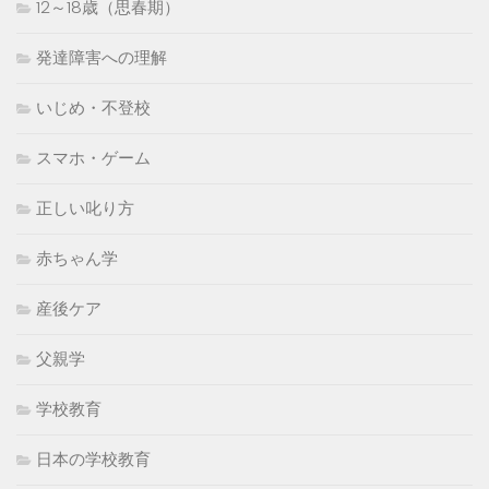
12～18歳（思春期）
発達障害への理解
いじめ・不登校
スマホ・ゲーム
正しい叱り方
赤ちゃん学
産後ケア
父親学
学校教育
日本の学校教育