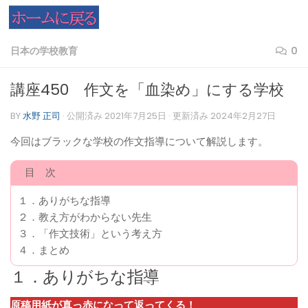
コンテンツへスキップ
日本の学校教育
0
講座450 作文を「血染め」にする学校
BY
水野 正司
· 公開済み
2021年7月25日
· 更新済み
2024年2月27日
今回はブラックな学校の作文指導について解説します。
目 次
１．ありがちな指導
２．教え方がわからない先生
３．「作文技術」という考え方
４．まとめ
１．ありがちな指導
原稿用紙が真っ赤になって返ってくる！