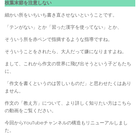
枝葉末節を注意しない
細かい所をいちいち書き直させないということです。
「テンがない」とか「習った漢字を使ってない」とか、
そういう所を赤ペンで指摘するような指導ですね。
そういうことをされたら、大人だって嫌になりますよね。
まして、これから作文の世界に飛び出そうという子どもたち
に、
「作文を書くというのは苦しいものだ」と思わせたくはあり
ません。
作文の「教え方」について、より詳しく知りたい方はこちら
の動画をご覧ください。
今回からYouTubeチャンネルの構造もリニューアルしまし
た。