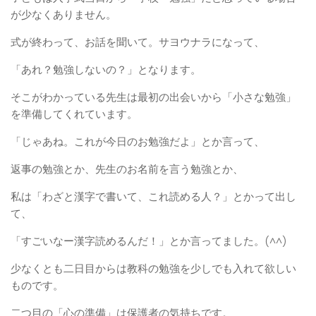
が少なくありません。
式が終わって、お話を聞いて。サヨウナラになって、
「あれ？勉強しないの？」となります。
そこがわかっている先生は最初の出会いから「小さな勉強」
を準備してくれています。
「じゃあね。これが今日のお勉強だよ」とか言って、
返事の勉強とか、先生のお名前を言う勉強とか、
私は「わざと漢字で書いて、これ読める人？」とかって出し
て、
「すごいなー漢字読めるんだ！」とか言ってました。(^^)
少なくとも二日目からは教科の勉強を少しでも入れて欲しい
ものです。
二つ目の「心の準備」は保護者の気持ちです。