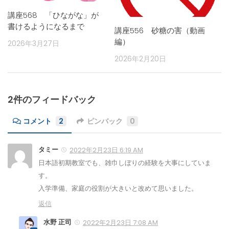
講座568 「ひながな」が
書けるようになるまで
講座556 砂糖の害（動画
編）
2026年3月27日
2026年2月20日
2件のフィードバック
コメント
2
ピンバック
0
タミー
2022年2月23日 6:19 AM
日本語初期教室でも、雑巾しぼりの経験を大事にしていま
す。
入学準備、家庭の役割が大きいと改めて思いました。
返信
水野 正司
2022年2月23日 7:08 AM