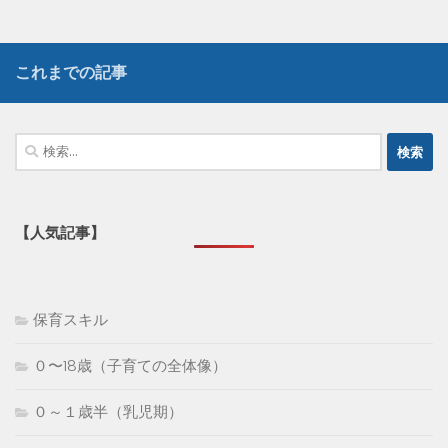
これまでの記事
検
索:
【人気記事】
保育スキル
０〜18歳（子育ての全体像）
０～１歳半（乳児期）