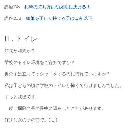
講座158
鉛筆の持ち方は幼児期に決まる！
講座208
鉛筆を正しく持てる子は１割以下
11．トイレ
洋式か和式か？
学校のトイレ環境をご存知ですか？
男の子は立ってオシッコをするのに慣れていますか？
私は子どもの頃に学校のトイレが怖くて行けませんでした。
ずっと我慢です。
一度、掃除当番の最中に漏らしたことがあります。
好きな女の子の前で。(:_;)