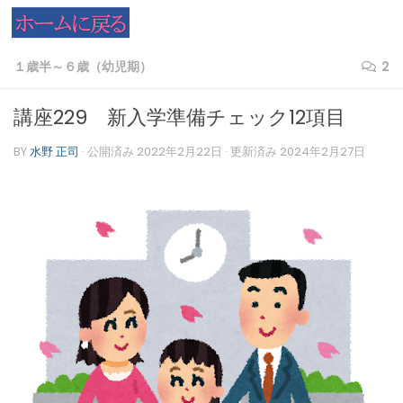
コンテンツへスキップ
１歳半～６歳（幼児期）
2
講座229 新入学準備チェック12項目
BY
水野 正司
· 公開済み
2022年2月22日
· 更新済み
2024年2月27日