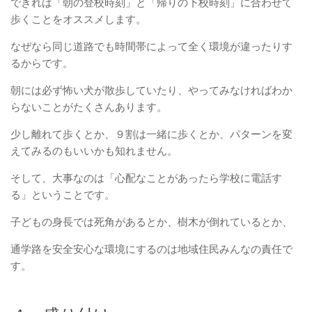
できれば「朝の登校時刻」と「帰りの下校時刻」に合わせて
歩くことをオススメします。
なぜなら同じ道路でも時間帯によって全く環境が違ったりす
るからです。
朝には必ず怖い犬が散歩していたり、やってみなければわか
らないことがたくさんあります。
少し離れて歩くとか、９割は一緒に歩くとか、パターンを変
えてみるのもいいかも知れません。
そして、大事なのは「心配なことがあったら学校に電話す
る」ということです。
子どもの身長では死角があるとか、樹木が倒れているとか、
通学路を安全安心な環境にするのは地域住民みんなの責任で
す。