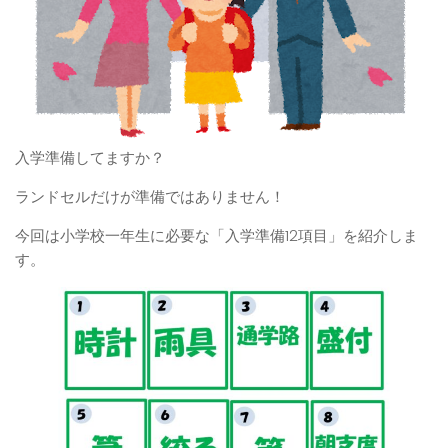
入学準備してますか？
ランドセルだけが準備ではありません！
今回は小学校一年生に必要な「入学準備12項目」を紹介しま
す。