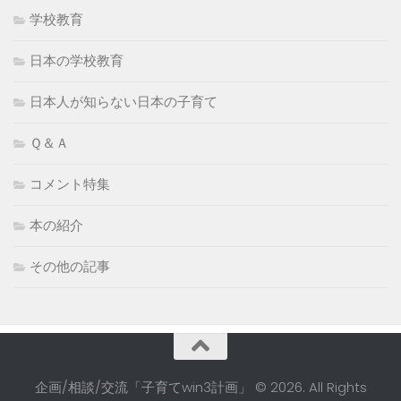
学校教育
日本の学校教育
日本人が知らない日本の子育て
Ｑ＆Ａ
コメント特集
本の紹介
その他の記事
企画/相談/交流「子育てwin3計画」 © 2026. All Rights