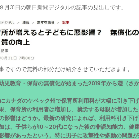
８月31日の朝日新聞デジタルの記事の見出しです。
事ですので無料の部分だけ紹介させていただきます。
幼児教育・保育の無償化が始まった2019年から遡（さか
7年にカナダのケベック州で保育所利用料が大幅に引き下
果、保育所の利用者は増加し、就労する母親が増加した
の影響はどうか。最新の研究によれば、利用料引き下げ
加は、子供らが10～20代になった後の非認知能力、健
影響があったという。特に男子に攻撃性や多動の問題が