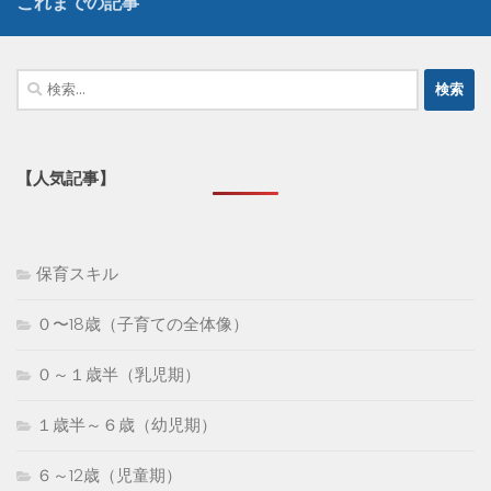
これまでの記事
検
索:
【人気記事】
保育スキル
０〜18歳（子育ての全体像）
０～１歳半（乳児期）
１歳半～６歳（幼児期）
６～12歳（児童期）