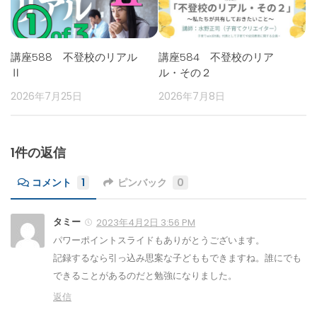
講座588 不登校のリアル
講座584 不登校のリア
Ⅱ
ル・その２
2026年7月25日
2026年7月8日
1件の返信
コメント
1
ピンバック
0
タミー
2023年4月2日 3:56 PM
パワーポイントスライドもありがとうございます。
記録するなら引っ込み思案な子どももできますね。誰にでも
できることがあるのだと勉強になりました。
返信