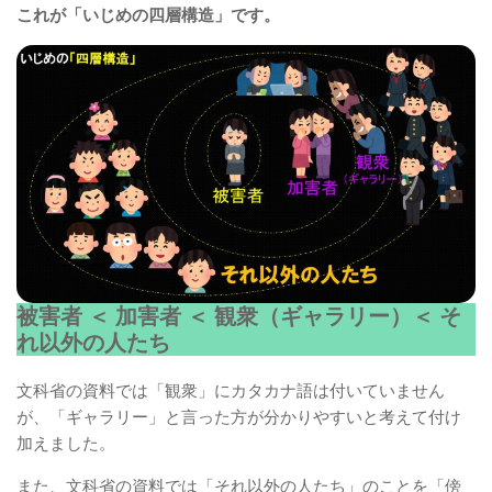
これが「いじめの四層構造」です。
被害者 ＜ 加害者 ＜ 観衆（ギャラリー）＜ そ
れ以外の人たち
文科省の資料では「観衆」にカタカナ語は付いていません
が、「ギャラリー」と言った方が分かりやすいと考えて付け
加えました。
また、文科省の資料では「それ以外の人たち」のことを「傍