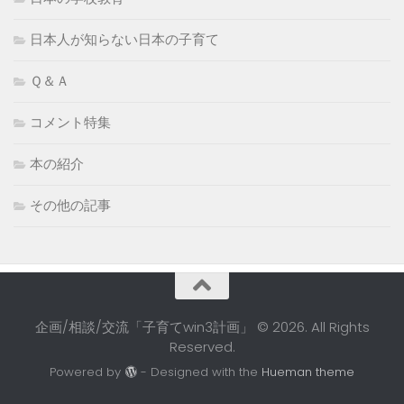
日本人が知らない日本の子育て
Ｑ＆Ａ
コメント特集
本の紹介
その他の記事
企画/相談/交流「子育てwin3計画」 © 2026. All Rights
Reserved.
Powered by
- Designed with the
Hueman theme