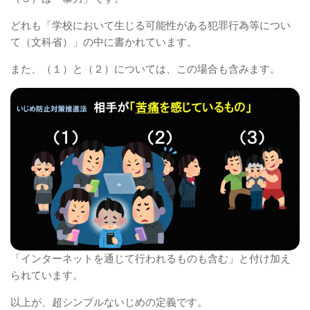
どれも「学校において生じる可能性がある犯罪行為等につい
て（文科省）」の中に書かれています。
また、（１）と（２）については、この場合も含みます。
「インターネットを通じて行われるものも含む」と付け加え
られています。
以上が、超シンプルないじめの定義です。