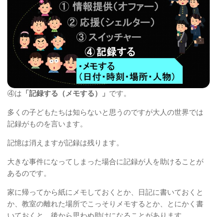
④は
「記録する（メモする）」
です。
多くの子どもたちは知らないと思うのですが大人の世界では
記録がものを言います。
記憶は消えますが記録は残ります。
大きな事件になってしまった場合に記録が人を助けることが
あるのです。
家に帰ってから紙にメモしておくとか、日記に書いておくと
か、教室の離れた場所でこっそりメモするとか、とにかく書
いておくと、後から思わぬ助けになることがあります。