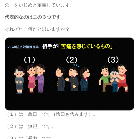
の」をいじめと定義しています。
代表的なのはこの３つです。
それぞれ、何だと思いますか？
（１）は「悪口」です（陰口も含みます）。
（２）は「無視」です。
（３）は「暴力」です。