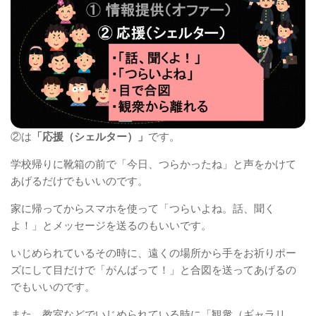
②は
「応援（シェルター）」
です。
学校帰りに靴箱の前で「今日、つらかったね」と声をかけて
あげるだけでもいいのです。
家に帰ってからスマホを使って「つらいよね。話、聞く
よ！」とメッセージを送るのもいいです。
いじめられているその時に、遠くの場所から手をお祈りポー
ズにして目だけで「がんばって！」と合図を送ってあげるの
でもいいのです。
また、教室などでいじめられている時に「観衆（ギャラリ