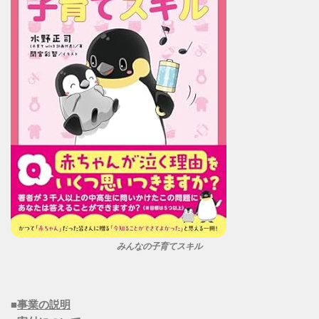
みんなの子育てスキル
■
事業の説明