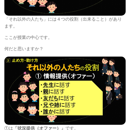
「それ以外の人たち」には４つの役割（出来ること）があり
ます。
ここが授業の中心です。
何だと思いますか？
①は
「状況提供（オファー）」
です。