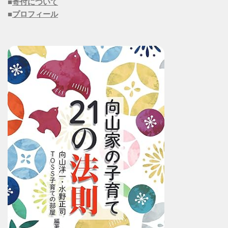
■
寄付について
■
プロフィール