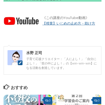
《この講座のYouTube動画》
【授業】いじめの止め方・助け方
水野 正司
子育て応援クリエイター：「人によし！」「自分に
よし！」「世の中によし！」の【win-win-win】に
なる活動を創造しています。
おすすめ
0
0