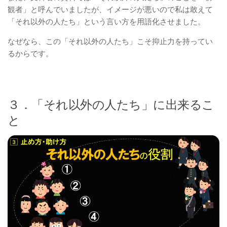
観者」と呼んでいましたが、イメージが悪いので私は敢えて
「それ以外の人たち」という言い方を用語化させました。
なぜなら、この「それ以外の人たち」こそ抑止力を持ってい
るからです。
３．「それ以外の人たち」に出来るこ
と