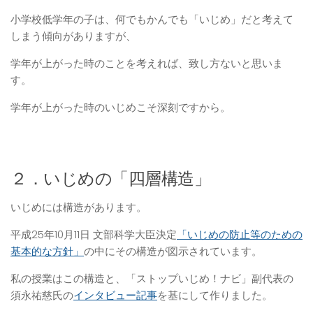
小学校低学年の子は、何でもかんでも「いじめ」だと考えて
しまう傾向がありますが、
学年が上がった時のことを考えれば、致し方ないと思いま
す。
学年が上がった時のいじめこそ深刻ですから。
２．いじめの「四層構造」
いじめには構造があります。
平成25年10月11日 文部科学大臣決定
「いじめの防止等のための
基本的な方針」
の中にその構造が図示されています。
私の授業はこの構造と、「ストップいじめ！ナビ」副代表の
須永祐慈氏の
インタビュー記事
を基にして作りました。