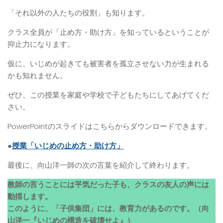
「それ以外の人たちの役割」も知ります。
クラス全員が「止め方・助け方」を知っているということが
抑止力になります。
仮に、いじめが起きても被害者を孤立させない力が生まれる
かも知れません。
ぜひ、この授業を家庭や学校で子どもたちにしてあげてくだ
さい。
PowerPointのスライドはこちらからダウンロードできます。
●
授業「いじめの止め方・助け方」
最後に、向山洋一師の次の言葉を紹介して終わります。
教師の言うことには平気だった子も、クラスの友人の声には
動揺します。
このように、「子供集団」には、教育力があるのです。（向
山洋一『いじめの構造を破壊せよ』）