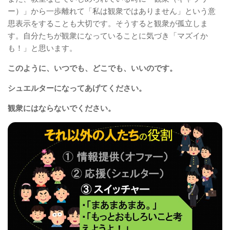
ー）」から一歩離れて「私は観衆ではありません」という意
思表示をすることも大切です。そうすると観衆が孤立しま
す。自分たちが観衆になっていることに気づき「マズイか
も！」と思います。
このように、いつでも、どこでも、いいのです。
シュエルターになってあげてください。
観衆にはならないでください。