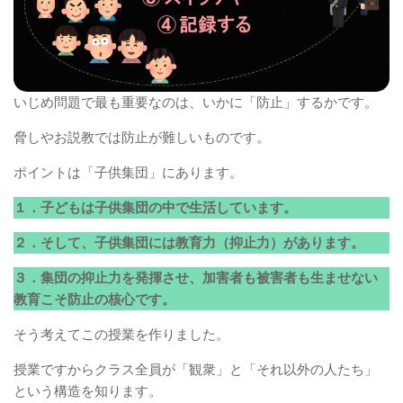
いじめ問題で最も重要なのは、いかに「防止」するかです。
脅しやお説教では防止が難しいものです。
ポイントは「子供集団」にあります。
１．子どもは子供集団の中で生活しています。
２．そして、子供集団には教育力（抑止力）があります。
３．集団の抑止力を発揮させ、加害者も被害者も生ませない
教育こそ防止の核心です。
そう考えてこの授業を作りました。
授業ですからクラス全員が「観衆」と「それ以外の人たち」
という構造を知ります。