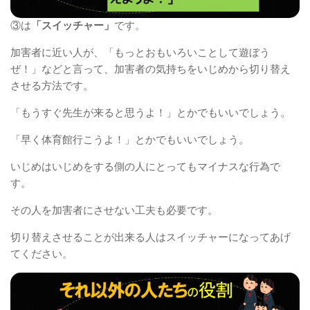
③は
「スイッチャー」
です。
加害者に近い人が、「もっとおもいろいことして遊ぼう
ぜ！」などと言って、加害者の気持ちをいじめから切り替え
させる方法です。
「もうすぐ先生が来ると思うよ！」とかでもいいでしょう。
「早く体育館行こうよ！」とかでもいいでしょう。
いじめはいじめをする側の人にとってもマイナスな行為で
す。
その人を加害者にさせない工夫も必要です。
切り替えさせることが出来る人はスイッチャーになってあげ
てください。