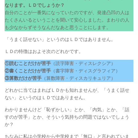
なります。ＬＤでしょうか？
自分のことが一番気になっていたのですが、発達凸凹の人は
たくさんいるということを聞いて安心しました。まわりの人
も少なからずそうなんだなあと思うことにします。
「うまく話せない」というのはＬＤではありません。
ＬＤの特徴はおよそ次のどれかです。
①読むことだけが苦手
（読字障害・ディスレクシア）
②書くことだけが苦手
（書字障害・ディスグラフィア）
③算数だけが苦手
（算数障害・ディスカリキュリア）
どれかに当てはまればＬＤかも知れませんが、「うまく話せ
ない」というのはＬＤではありません。
わかりませんけど「恥ずかしい」とか、「内気」とか、「話
すのが苦手」とか、そういう気持ちの問題ではないでしょう
か？
ちなみに私は小学校から中学校まで「無口」と言われていま