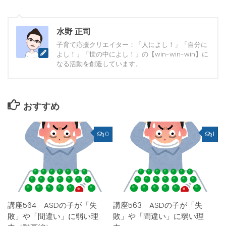
水野 正司
子育て応援クリエイター：「人によし！」「自分に
よし！」「世の中によし！」の【win-win-win】に
なる活動を創造しています。
おすすめ
0
1
講座564 ASDの子が「失
講座563 ASDの子が「失
敗」や「間違い」に弱い理
敗」や「間違い」に弱い理