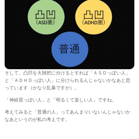
そして、凸凹を大雑把に分けるとすれば「ＡＳＤっぽい人」
と「ＡＤＨＤっぽい人」に分けられるんじゃないかなあと思
っています（かなり乱暴ですが）。
「神経質っぽい人」と「明るくて楽しい人」ですね。
考えてみると「普通の人」ってあんまりいないんじゃないか
なあというのが私の考えです。