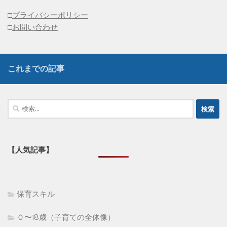
□
プライバシーポリシー
□
お問い合わせ
これまでの記事
検
索:
【人気記事】
保育スキル
０〜18歳（子育ての全体像）