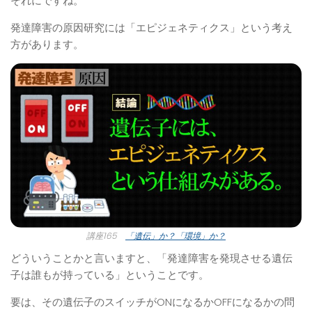
それにですね。
発達障害の原因研究には「エピジェネティクス」という考え
方があります。
講座165
「遺伝」か？「環境」か？
どういうことかと言いますと、「発達障害を発現させる遺伝
子は誰もが持っている」ということです。
要は、その遺伝子のスイッチがONになるかOFFになるかの問