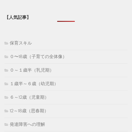
【人気記事】
保育スキル
０〜18歳（子育ての全体像）
０～１歳半（乳児期）
１歳半～６歳（幼児期）
６～12歳（児童期）
12～18歳（思春期）
発達障害への理解