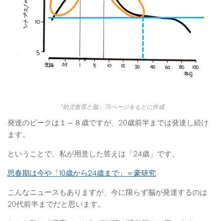
『幼児教育と脳』75ページをもとに作成
発達のピークは１～８歳ですが、20歳前半までは発達し続け
ます。
ということで、私が用意した答えは「24歳」です。
思春期は今や「10歳から24歳まで」＝豪研究
こんなニュースもありますが、今に限らず脳が発達するのは
20代前半までだと思います。