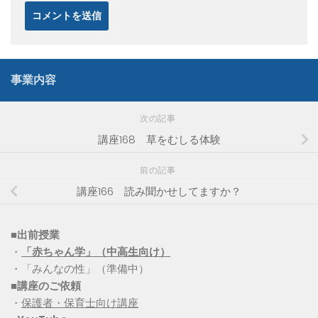
事業内容
次の記事
講座168 草をむしる体験
前の記事
講座166 読み聞かせしてますか？
■出前授業
・
「赤ちゃん学」（中高生向け）
・「みんなの性」（準備中）
■講座のご依頼
・
保護者・保育士向け講座