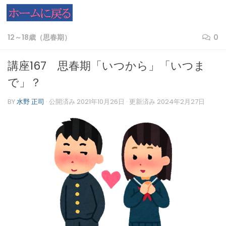
コンテンツへスキップ
12～18歳（思春期）
0
講座167 思春期「いつから」「いつま
で」？
BY
水野 正司
· 公開済み
2021年10月26日
· 更新済み
2024年2月27日