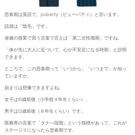
思春期は英語で、puberty（ピューバティ）と言います。
語源は「陰毛」です。
保健の授業で習う言葉で言えば「第二次性徴期」ですね。
「体が先に大人に近づいて、心が不安定になる時期」と説明
できます。
ところで、この思春期って「いつから」「いつまで」か知っ
ていますか。
始まりは想像できますよね。
女子は10歳前後（小学校４年生くらい）、
男子は12歳前後（６年生くらい）です。
医療界の言葉で「タナ―段階」という指標があって、これが
ステージⅡになったら思春期です。