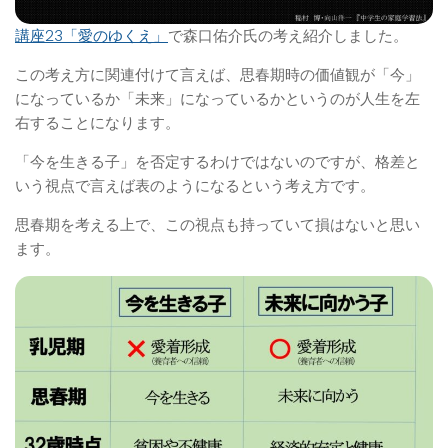
講座23「愛のゆくえ」
で森口佑介氏の考え紹介しました。
この考え方に関連付けて言えば、思春期時の価値観が「今」
になっているか「未来」になっているかというのが人生を左
右することになります。
「今を生きる子」を否定するわけではないのですが、格差と
いう視点で言えば表のようになるという考え方です。
思春期を考える上で、この視点も持っていて損はないと思い
ます。