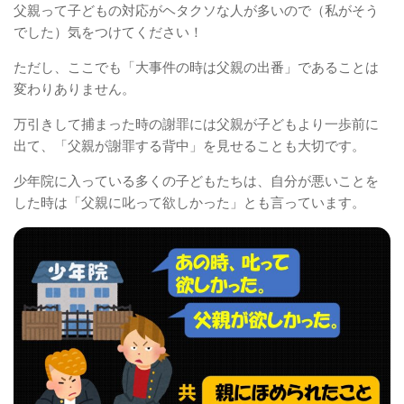
父親って子どもの対応がヘタクソな人が多いので（私がそう
でした）気をつけてください！
ただし、ここでも「大事件の時は父親の出番」であることは
変わりありません。
万引きして捕まった時の謝罪には父親が子どもより一歩前に
出て、「父親が謝罪する背中」を見せることも大切です。
少年院に入っている多くの子どもたちは、自分が悪いことを
した時は「父親に叱って欲しかった」とも言っています。