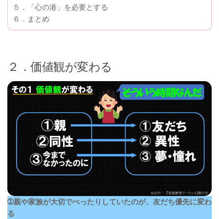
５．「心の港」を必要とする
６．まとめ
２．価値観が変わる
➀親や家族が大切でべったりしていたのが、友だち優先に変わ
る