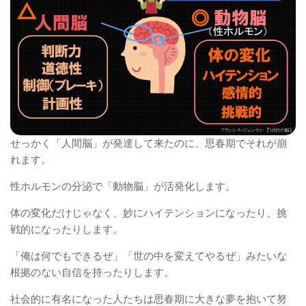
せっかく「人間脳」が発達して来たのに、思春期でそれが崩
れます。
性ホルモンの分泌で「動物脳」が活発化します。
体の変化だけじゃなく、妙にハイテンションになったり、挑
戦的になったりします。
「俺は何でもできるぜ」「世の中を変えてやるぜ」みたいな
根拠のない自信を持ったりします。
社会的に有名になった人たちは思春期に大きな夢を抱いて努