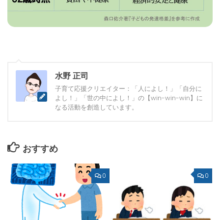
水野 正司
子育て応援クリエイター：「人によし！」「自分に
よし！」「世の中によし！」の【win-win-win】に
なる活動を創造しています。
おすすめ
0
0