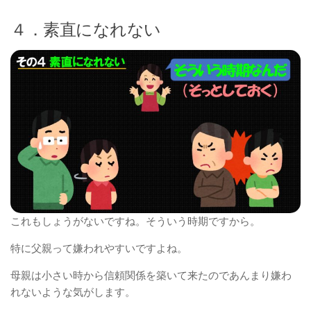
４．素直になれない
これもしょうがないですね。そういう時期ですから。
特に父親って嫌われやすいですよね。
母親は小さい時から信頼関係を築いて来たのであんまり嫌わ
れないような気がします。