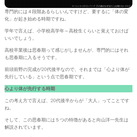
専門的には４段階あるらしいんですけど、要するに「体の変
化」が起き始める時期ですね。
学年で言えば、小学校高学年～高校生くらいと覚えておけば
いいでしょう。
高校卒業後は思春期って感じがしませんが、専門的にはそれ
も思春期に入るそうです。
前頭前野の完成が20代後半なので、それまでは「心より体が
先行している」という点で思春期です。
心より体が先行する時期
この考え方で言えば、20代後半からが「大人」ってことです
ね。
そして、この思春期には５つの特徴があると向山洋一先生は
解説されています。