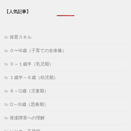
【人気記事】
保育スキル
０〜18歳（子育ての全体像）
０～１歳半（乳児期）
１歳半～６歳（幼児期）
６～12歳（児童期）
12～18歳（思春期）
発達障害への理解