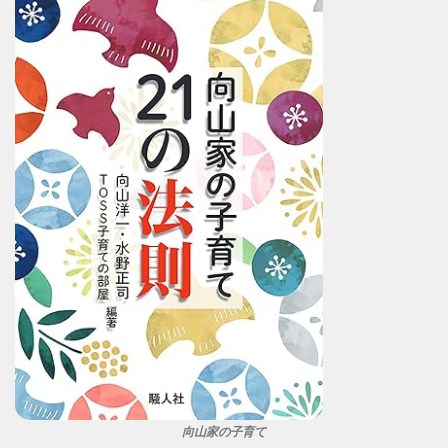
向山家の子育て