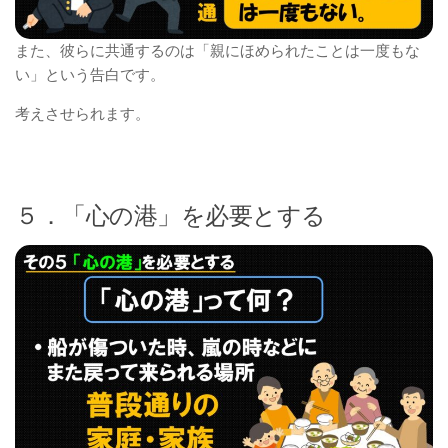
また、彼らに共通するのは「親にほめられたことは一度もな
い」という告白です。
考えさせられます。
５．「心の港」を必要とする