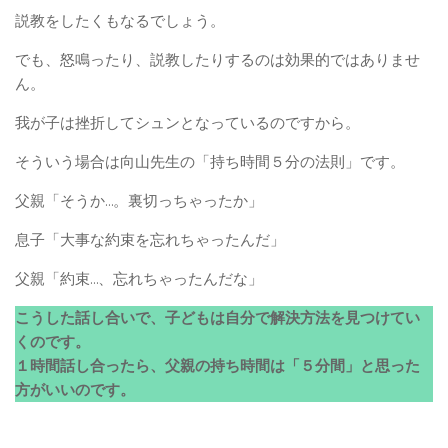
説教をしたくもなるでしょう。
でも、怒鳴ったり、説教したりするのは効果的ではありませ
ん。
我が子は挫折してシュンとなっているのですから。
そういう場合は向山先生の「持ち時間５分の法則」です。
父親「そうか…。裏切っちゃったか」
息子「大事な約束を忘れちゃったんだ」
父親「約束…、忘れちゃったんだな」
こうした話し合いで、子どもは自分で解決方法を見つけてい
くのです。
１時間話し合ったら、父親の持ち時間は「５分間」と思った
方がいいのです。