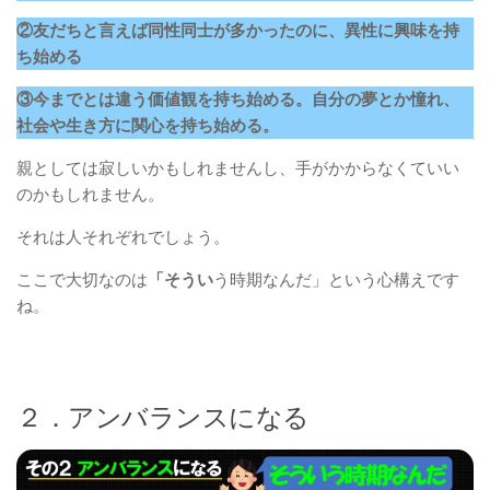
②友だちと言えば同性同士が多かったのに、異性に興味を持
ち始める
③今までとは違う価値観を持ち始める。自分の夢とか憧れ、
社会や生き方に関心を持ち始める。
親としては寂しいかもしれませんし、手がかからなくていい
のかもしれません。
それは人それぞれでしょう。
ここで大切なのは
「そうい
う時期なんだ」という心構えです
ね。
２．アンバランスになる