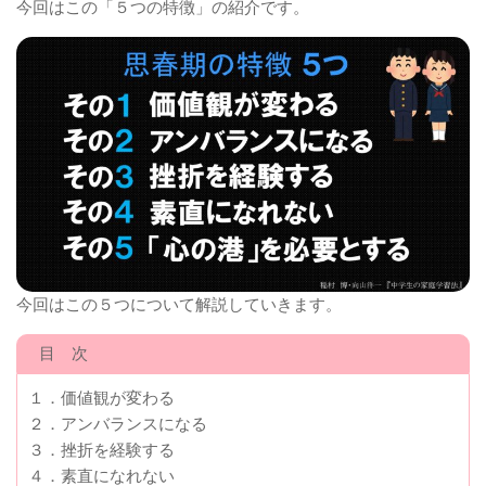
今回はこの「５つの特徴」の紹介です。
今回はこの５つについて解説していきます。
目 次
１．価値観が変わる
２．アンバランスになる
３．挫折を経験する
４．素直になれない