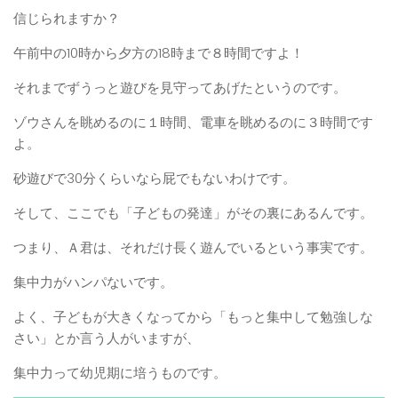
信じられますか？
午前中の10時から夕方の18時まで８時間ですよ！
それまでずうっと遊びを見守ってあげたというのです。
ゾウさんを眺めるのに１時間、電車を眺めるのに３時間です
よ。
砂遊びで30分くらいなら屁でもないわけです。
そして、ここでも「子どもの発達」がその裏にあるんです。
つまり、Ａ君は、それだけ長く遊んでいるという事実です。
集中力がハンパないです。
よく、子どもが大きくなってから「もっと集中して勉強しな
さい」とか言う人がいますが、
集中力って幼児期に培うものです。