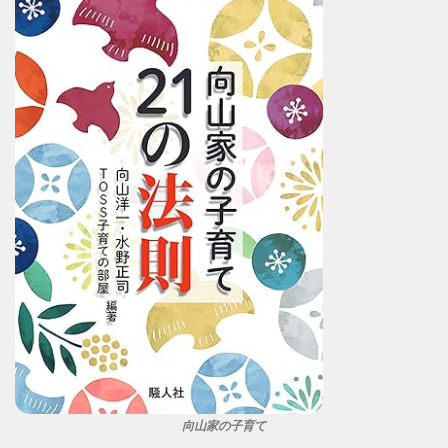
向山家の子育て