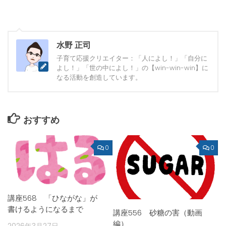
水野 正司
子育て応援クリエイター：「人によし！」「自分に
よし！」「世の中によし！」の【win-win-win】に
なる活動を創造しています。
おすすめ
0
0
講座568 「ひながな」が
書けるようになるまで
講座556 砂糖の害（動画
編）