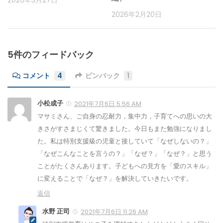
2026年3月27日
2026年2月20日
5件のフィードバック
コメント
4
ピンバック
1
小松成子
2021年7月6日 5:56 AM
マサミさん、ご自身の忍耐力，集中力，子育てへの思いの大
きさがすさまじくて驚きました。今日もまた勉強になりまし
た。私は特別支援級の児童と接していて「なぜしないの？」
「なぜこんなことを言うの？」「なぜ？」「なぜ？」と思う
ことがたくさんあります。子どもへの見方を「愛のスキル」
に変えることで「なぜ？」を解決していきたいです。
返信
水野 正司
2021年7月6日 11:26 AM