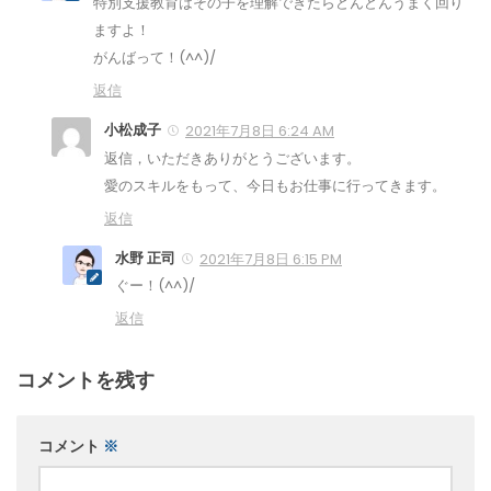
特別支援教育はその子を理解できたらどんどんうまく回り
ますよ！
がんばって！(^^)/
返信
小松成子
2021年7月8日 6:24 AM
返信，いただきありがとうございます。
愛のスキルをもって、今日もお仕事に行ってきます。
返信
水野 正司
2021年7月8日 6:15 PM
ぐー！(^^)/
返信
コメントを残す
コメント
※