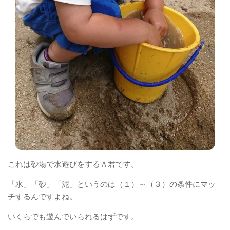
これは砂場で水遊びをするＡ君です。
「水」「砂」「泥」というのは（１）～（３）の条件にマッ
チするんですよね。
いくらでも遊んでいられるはずです。