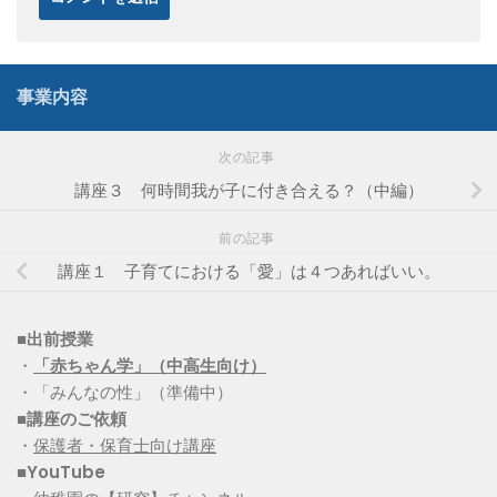
事業内容
次の記事
講座３ 何時間我が子に付き合える？（中編）
前の記事
講座１ 子育てにおける「愛」は４つあればいい。
■出前授業
・
「赤ちゃん学」（中高生向け）
・「みんなの性」（準備中）
■講座のご依頼
・
保護者・保育士向け講座
■YouTube