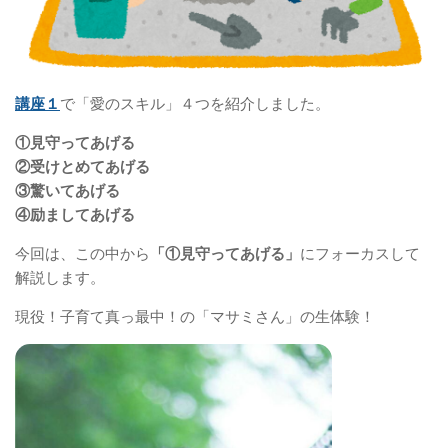
講座１
で「愛のスキル」４つを紹介しました。
①見守ってあげる
②受けとめてあげる
③驚いてあげる
④励ましてあげる
今回は、この中から
「①見守ってあげる」
にフォーカスして
解説します。
現役！子育て真っ最中！の「マサミさん」の生体験！