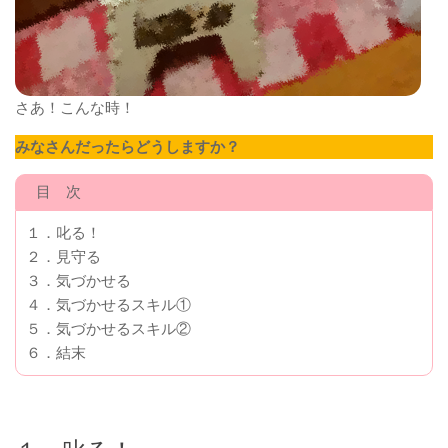
さあ！こんな時！
みなさんだったらどうしますか？
目 次
１．叱る！
２．見守る
３．気づかせる
４．気づかせるスキル①
５．気づかせるスキル②
６．結末