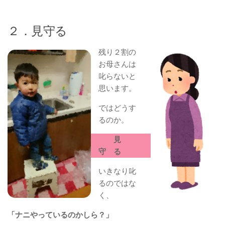
２．見守る
残り２割の
お母さんは
叱らないと
思います。
ではどうす
るのか。
見
守 る
いきなり叱
るのではな
く、
「ナニやっているのかしら？」