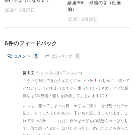
書けるようになるまで
講座556 砂糖の害（動画
編）
2026年3月27日
2026年2月20日
6件のフィードバック
コメント
5
ピンバック
1
畠山文
2021年2月6日 4:53 PM
こういう対応できたらどんなにかいいか
たしかに、習って
いないというのもありますが、困ったというネガティブな気
持ちは2次感情の怒りを誘発してしまいます(泣)
いつも、怒ってしまった後、子どもに謝り、なぜ怒ったのか
伝え、どうしたらいいのか、子どもと話し合っています。こ
れで良いのか、、、ただ、自分は子どもの頃怒られっぱなし
で、何で怒ったのか、知りたかったし、怒ったことを謝って