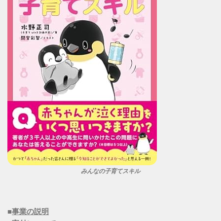
みんなの子育てスキル
■
事業の説明