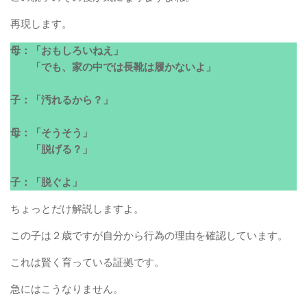
再現します。
母：「おもしろいねえ」
「でも、家の中では長靴は履かないよ」
子：「汚れるから？」
母：「そうそう」
「脱げる？」
子：「脱ぐよ」
ちょっとだけ解説しますよ。
この子は２歳ですが自分から行為の理由を確認しています。
これは賢く育っている証拠です。
急にはこうなりません。