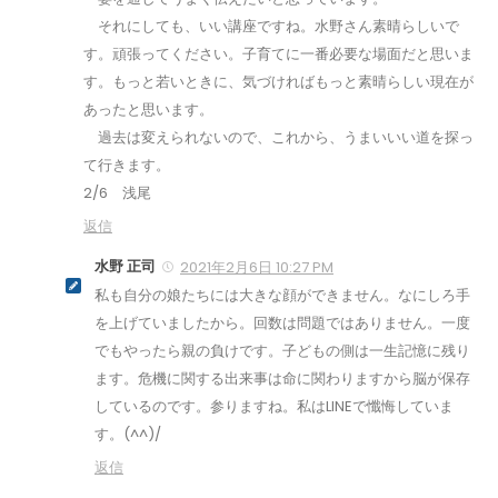
それにしても、いい講座ですね。水野さん素晴らしいで
す。頑張ってください。子育てに一番必要な場面だと思いま
す。もっと若いときに、気づければもっと素晴らしい現在が
あったと思います。
過去は変えられないので、これから、うまいいい道を探っ
て行きます。
2/6 浅尾
返信
水野 正司
2021年2月6日 10:27 PM
私も自分の娘たちには大きな顔ができません。なにしろ手
を上げていましたから。回数は問題ではありません。一度
でもやったら親の負けです。子どもの側は一生記憶に残り
ます。危機に関する出来事は命に関わりますから脳が保存
しているのです。参りますね。私はLINEで懺悔していま
す。(^^)/
返信