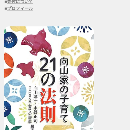
■
寄付について
■
プロフィール