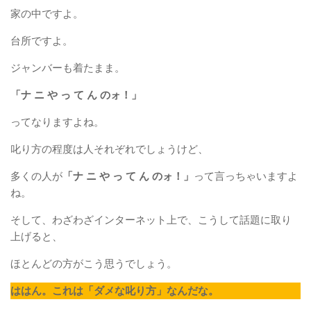
家の中ですよ。
台所ですよ。
ジャンバーも着たまま。
「ナ ニ や っ て ん のォ！」
ってなりますよね。
叱り方の程度は人それぞれでしょうけど、
多くの人が
「ナ ニ や っ て ん のォ！」
って言っちゃいますよ
ね。
そして、わざわざインターネット上で、こうして話題に取り
上げると、
ほとんどの方がこう思うでしょう。
ははん。これは「ダメな叱り方」なんだな。