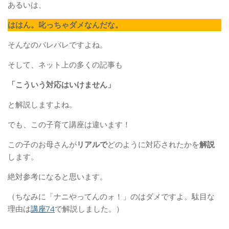
あるいは、
ははん。叱っちゃダメなんだな。
そんなのバレバレですよね。
そして、ネット上の多くの記事も
「こういう対応はいけません」
と解説しますよね。
でも、この子育て講座は違います！
この子のお母さんが
リアルで
どのように対応されたかを
解説
します。
絶対参考になると思います。
（ちなみに「ナニやってんのォ！」のはダメですよ。駄目な
理由は
講座74
で解説しました。）