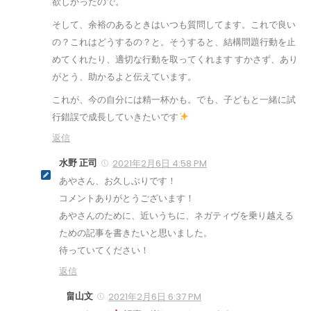
欲しかったので。
そして、余裕のあるときはいつも質問してます。これで良い
の？これはどうするの？と。そうすると、結構問題行動を止
めてくれたり、適切な行動を取ってくれます すかさず、あり
がとう、助かるよと伝えています。
これが、今の自分には精一杯かも。でも、子どもと一緒に試
行錯誤で成長していきたいです
返信
水野 正司
2021年2月6日 4:58 PM
あやさん、お久しぶりです！
コメントありがとうございます！
あやさんのために、近いうちに、ネガティヴを乗り越える
ための記事を書きたいと思いました。
待っていてください！
返信
畠山文
2021年2月6日 6:37 PM