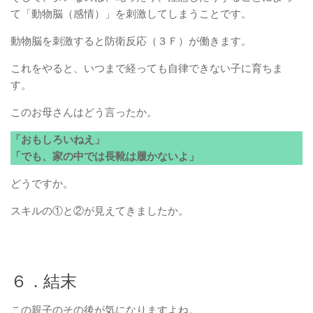
て「動物脳（感情）」を刺激してしまうことです。
動物脳を刺激すると防衛反応（３Ｆ）が働きます。
これをやると、いつまで経っても自律できない子に育ちま
す。
このお母さんはどう言ったか。
「おもしろいねえ」
「でも、家の中では長靴は履かないよ」
どうですか。
スキルの①と②が見えてきましたか。
６．結末
この親子のその後が気になりますよね。