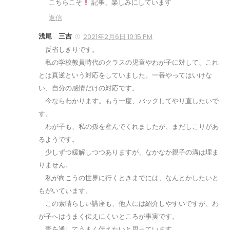
こちらこそ
記事、楽しみにしています
返信
浅尾 三吉
2021年2月6日 10:15 PM
反省しきりです。
私の学校教員時代のクラスの児童やわが子に対して、これ
とは真逆という対応をしていました。一番やってはいけな
い、自分の感情だけの対応です。
今ならわかります。もう一度、バックしてやり直したいで
す。
わが子も、私の孫を産んでくれましたが、まだしこりがあ
るようです。
少しずつ緩解しつつありますが、なかなか親子の溝は埋ま
りません。
私が向こうの世界に行くときまでには、なんとかしたいと
もがいています。
この素晴らしい講座も、他人には紹介しやすいですが、わ
が子へはうまく伝えにくいところが事実です。
妻を通してうまく伝えたいと思っています。