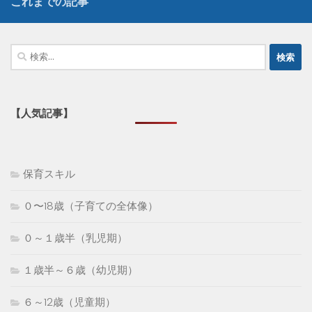
これまでの記事
検
索:
【人気記事】
保育スキル
０〜18歳（子育ての全体像）
０～１歳半（乳児期）
１歳半～６歳（幼児期）
６～12歳（児童期）