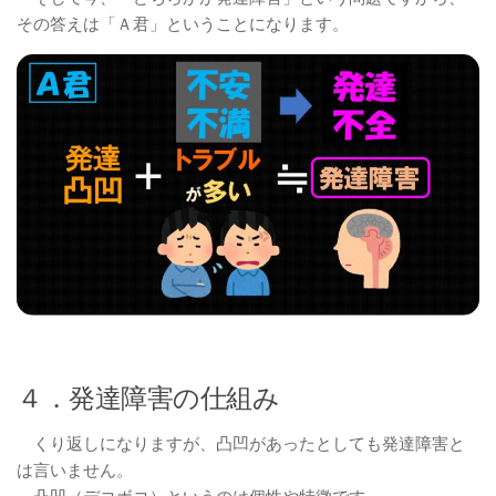
その答えは「Ａ君」ということになります。
４．発達障害の仕組み
くり返しになりますが、凸凹があったとしても発達障害と
は言いません。