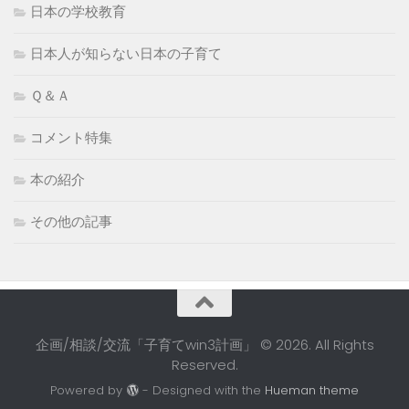
日本の学校教育
日本人が知らない日本の子育て
Ｑ＆Ａ
コメント特集
本の紹介
その他の記事
企画/相談/交流「子育てwin3計画」 © 2026. All Rights
Reserved.
Powered by
- Designed with the
Hueman theme