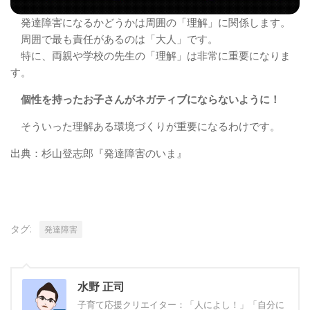
発達障害になるかどうかは周囲の「理解」に関係します。
周囲で最も責任があるのは「大人」です。
特に、両親や学校の先生の「理解」は非常に重要になりま
す。
個性を持ったお子さんがネガティブにならないように！
そういった理解ある環境づくりが重要になるわけです。
出典：杉山登志郎『発達障害のいま』
タグ:
発達障害
水野 正司
子育て応援クリエイター：「人によし！」「自分に