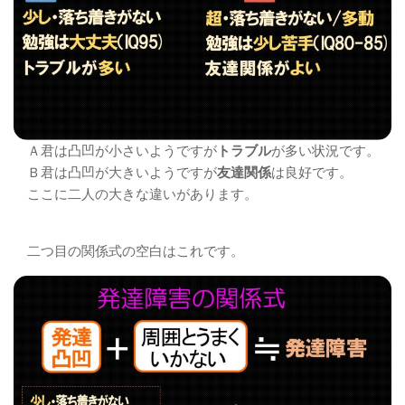
Ａ君は凸凹が小さいようですが
トラブル
が多い状況です。
Ｂ君は凸凹が大きいようですが
友達関係
は良好です。
ここに二人の大きな違いがあります。
二つ目の関係式の空白はこれです。