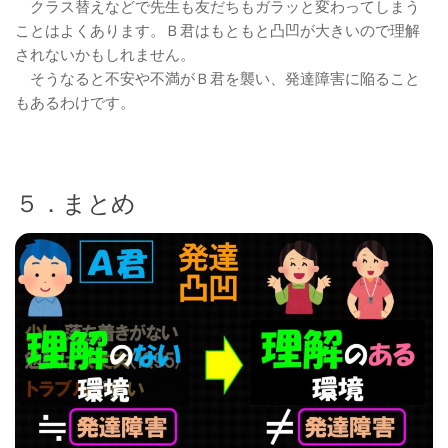
クラス替えなどで先生も友だちもガラッと変わってしまう
ことはよくあります。Ｂ君はもともと凸凹が大きいので理解
されないかもしれません。
そうなると不安や不満がＢ君を襲い、発達障害に陥ること
もあるわけです。
５．まとめ