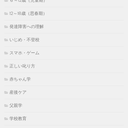
６～12歳（児童期）
12～18歳（思春期）
発達障害への理解
いじめ・不登校
スマホ・ゲーム
正しい叱り方
赤ちゃん学
産後ケア
父親学
学校教育