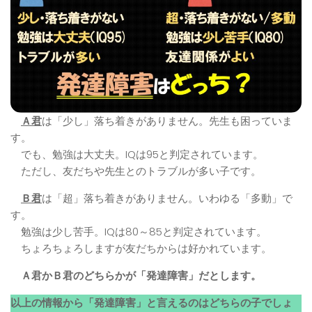
Ａ君
は「少し」落ち着きがありません。先生も困っていま
す。
でも、勉強は大丈夫。IQは95と判定されています。
ただし、友だちや先生とのトラブルが多い子です。
Ｂ君
は「超」落ち着きがありません。いわゆる「多動」で
す。
勉強は少し苦手。IQは80～85と判定されています。
ちょろちょろしますが友だちからは好かれています。
Ａ君かＢ君のどちらかが「発達障害」だとします。
以上の情報から「発達障害」と言えるのはどちらの子でしょ