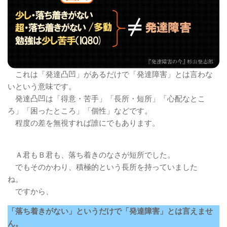
これは「発達凸凹」があるだけで「発達障害」とは言わな
いという意味です。
発達凸凹は「得意・苦手」「長所・短所」「心配なとこ
ろ」「困ったところ」「個性」などです。
程度の差を無視すれば誰にでもあります。
Ａ君もＢ君も、落ち着きのなさが短所でした。
でもそのかわり、積極的という長所を持っていました
ね。
ですから、
「落ち着きがない」というだけで「発達障害」とは言えませ
ん。