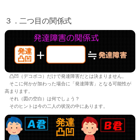
３．二つ目の関係式
凸凹（デコボコ）だけで発達障害だとは決まりません。
そこに何かが加わった場合に「発達障害」となる可能性が
高まります。
それ（図の空白）は何でしょう？
そのヒントは今の二人の状況の中にあります。