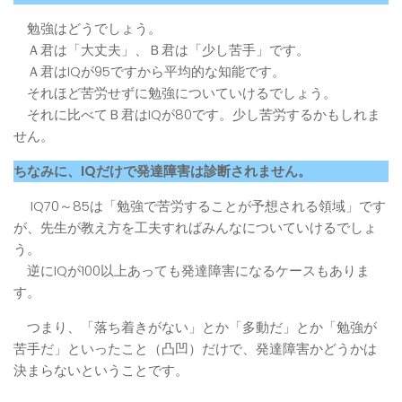
勉強はどうでしょう。
Ａ君は「大丈夫」、Ｂ君は「少し苦手」です。
Ａ君はIQが95ですから平均的な知能です。
それほど苦労せずに勉強についていけるでしょう。
それに比べてＢ君はIQが80です。少し苦労するかもしれま
せん。
ちなみに、IQだけで発達障害は診断されません。
IQ70～85は「勉強で苦労することが予想される領域」です
が、先生が教え方を工夫すればみんなについていけるでしょ
う。
逆にIQが100以上あっても発達障害になるケースもありま
す。
つまり、「落ち着きがない」とか「多動だ」とか「勉強が
苦手だ」といったこと（凸凹）だけで、発達障害かどうかは
決まらないということです。