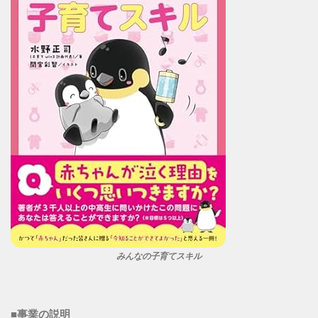
みんなの子育てスキル
■
事業の説明