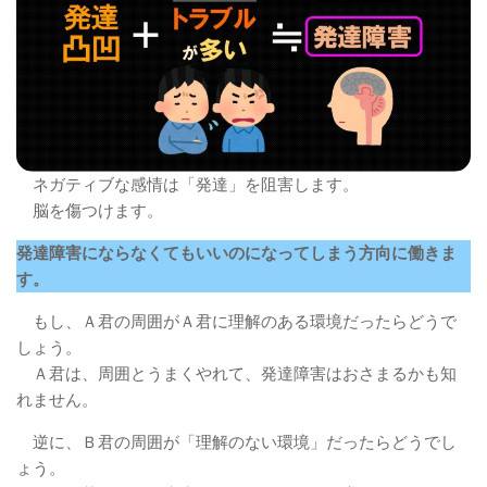
ネガティブな感情は「発達」を阻害します。
脳を傷つけます。
発達障害にならなくてもいいのになってしまう方向に働きま
す。
もし、Ａ君の周囲がＡ君に理解のある環境だったらどうで
しょう。
Ａ君は、周囲とうまくやれて、発達障害はおさまるかも知
れません。
逆に、Ｂ君の周囲が「理解のない環境」だったらどうでし
ょう。