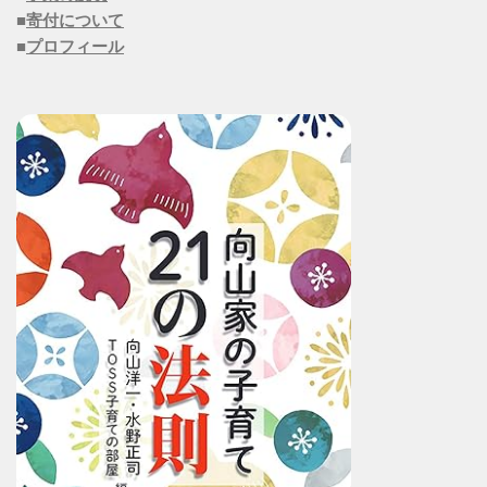
■
寄付について
■
プロフィール