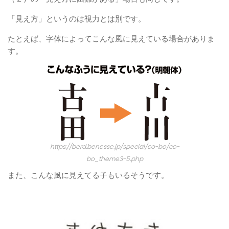
「見え方」というのは視力とは別です。
たとえば、字体によってこんな風に見えている場合がありま
す。
https://berd.benesse.jp/special/co-bo/co-
bo_theme3-5.php
また、こんな風に見えてる子もいるそうです。