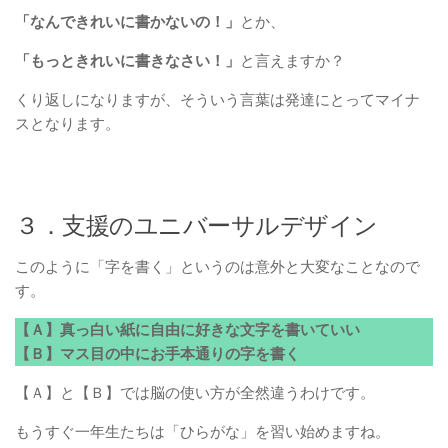
「なんできれいに書かないの！」
とか、
「もっときれいに書きなさい！」
と言えますか？
くり返しになりますが、そういう言葉は発達にとってマイナ
スとなります。
３．支援のユニバーサルデザイン
このように「字を書く」というのは意外と大変なことなので
す。
【Ａ】真っ白い紙に自由に好きな文字を書いていい
【Ｂ】マス目の中にお手本通りの字を書く
【Ａ】と【Ｂ】では脳の使い方が全然違うわけです。
もうすぐ一年生たちは「ひらがな」を習い始めますね。