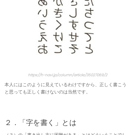
https://h-navi.jp/column/article/35027069/2
本人にはこのように見えているわけですから、正しく書こう
と思っても正しく書けないのは当然です。
２．「字を書く」とは
（３）の「書き出し方に困難がある」とはどういうことでし