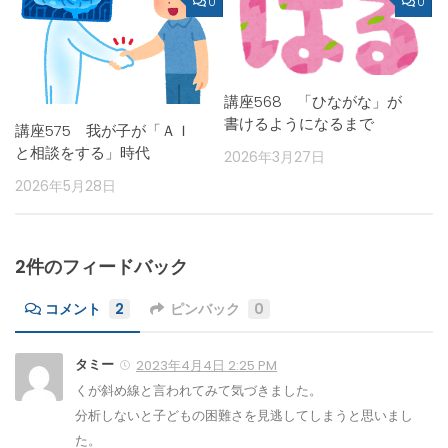
0
0
講座568 「ひながな」が
書けるようになるまで
講座575 我が子が「ＡＩ
と相談をする」時代
2026年3月27日
2026年5月28日
2件のフィードバック
コメント
2
ピンバック
0
タミー
2023年4月4日 2:25 PM
くが斜め線と言われてみて気づきました。
分析しないと子どもの困難さを見逃してしまうと思いまし
た。