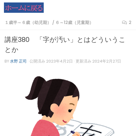
コンテンツへスキップ
１歳半～６歳（幼児期）
/
６～12歳（児童期）
2
講座380 「字が汚い」とはどういうこ
とか
BY
水野 正司
· 公開済み
2023年4月2日
· 更新済み
2024年2月27日