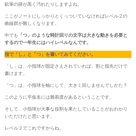
鉛筆の跡が黒く汚れたりしますよね。
ここがノートにしっかりとくっついていなければレベル２の
曲線群が難しくなります。
中でも
「つ」のような時計回りの文字は大きな動きを必要と
するので一年生にはハイレベルなんです。
指で「し」と「つ」を書いてみてください。
「し」は、小指球が固定さえされていれば、割と指先だけで
書けます。
「つ」は、小指球を軸にして、大きく回しませんでしかた？
このように平仮名には難易度があるということです。
そして、小指球が大事な役割を果たしていることがおわかり
いただけたと思います。
レベル２でこれですからね。