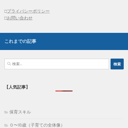
□
プライバシーポリシー
□
お問い合わせ
これまでの記事
検
索:
【人気記事】
保育スキル
０〜18歳（子育ての全体像）