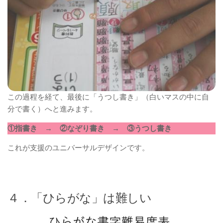
この過程を経て、最後に「うつし書き」（白いマスの中に自
分で書く）へと進みます。
①指書き → ②なぞり書き → ③うつし書き
これが支援のユニバーサルデザインです。
４．「ひらがな」は難しい