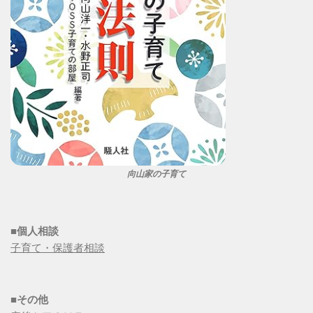
向山家の子育て
■個人相談
子育て・保護者相談
■その他