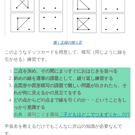
働く主婦の独り言
このようなドッツカードを用意して、模写（同じように線を
引かせる）練習です。
二点を決め、その間にまっすぐにおはじきを並べる
斜めの線を運筆の課題として、繰り返し練習する
点図形や図形模写の課題で難しい問題が出されたら、そ
れが何に見えるかの見立てをする
どの点からどの点まで線を引くのか・・ということをし
っかり意識する
出典：週刊こぐま通信
「子どもはどこでつまずくか」(17)
平仮名を教えるだけでもこんなに沢山の知識が必要なんで
す。