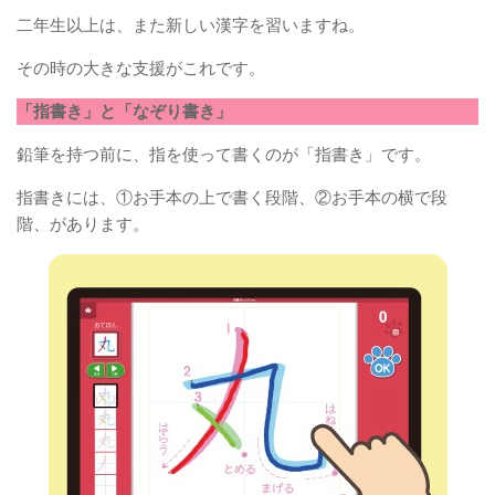
二年生以上は、また新しい漢字を習いますね。
その時の大きな支援がこれです。
「指書き」と「なぞり書き」
鉛筆を持つ前に、指を使って書くのが「指書き」です。
指書きには、①お手本の上で書く段階、②お手本の横で段
階、があります。