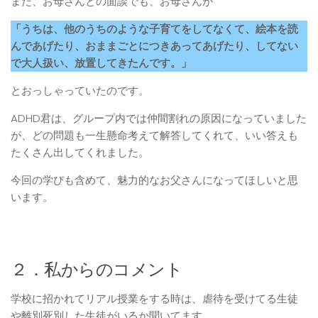
また、お母さんとの面談でも、お母さんが
「うちは、他のうちのような子育てをしてなくて、絵本を読
んであげたり、おままごとにつきあってあげたり、してない
で大人扱い、放置してきたんです。」
とおっしゃっていたのです。
ADHD君は、グループ内では仲間割れの原因になっていました
が、どの問題も一生懸命考えて解答してくれて、いい答えも
たくさん出してくれました。
今回の学びも含めて、魅力的なお父さんになってほしいと思
います。
２．私からのコメント
学校に招かれてリアル授業をする時は、虐待を受けてる生徒
や離別死別した生徒がいるか聞いてます。