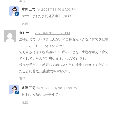
返信
水野 正司
2023年3月10日 1:03 PM
世の中はまだまだ発展途上ですね。
返信
タミー
2023年3月15日 1:23 PM
虐待とまではいきませんが、私自身も完ぺきな子育てを経験
していないし、できていません。
でも家族は様々な葛藤の中、私のことを一生懸命考えて育て
てくれていたのだと思います。今の私もです。
様々な子どもを想定して赤ちゃん学の授業を考えてくださっ
たことに尊敬と感謝の気持ちです。
返信
水野 正司
2023年3月20日 1:03 PM
根本にあるのは公平性です。
返信