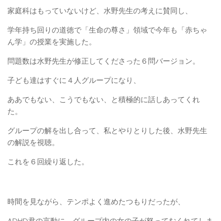
家庭科はもっていないけど、水野先生の考えに賛同し、
学年持ち回りの道徳で「生命の尊さ」領域で今年も「赤ちゃ
ん学」の授業を実施した。
問題数は水野先生が修正してくださった６問バージョン。
子ども達はすぐに４人グループになり、
ああでもない、こうでもない、と積極的に話しあってくれ
た。
グループの解を出し合って、私とやりとりした後、水野先生
の解説を視聴。
これを６回繰り返した。
時間を見ながら、テンポよく進めたつもりだったが、
ADHD君の言動に、グループ内の女の子が怒ってむくれてしま