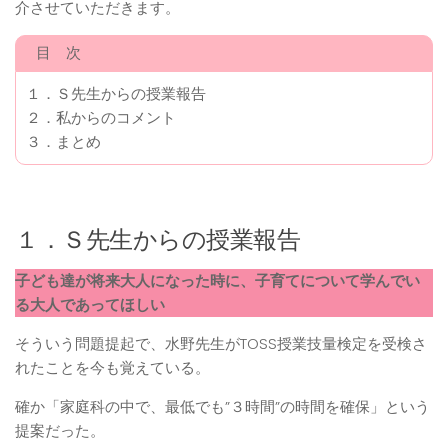
介させていただきます。
目 次
１．Ｓ先生からの授業報告
２．私からのコメント
３．まとめ
１．Ｓ先生からの授業報告
子ども達が将来大人になった時に、子育てについて学んでい
る大人であってほしい
そういう問題提起で、水野先生がTOSS授業技量検定を受検さ
れたことを今も覚えている。
確か「家庭科の中で、最低でも”３時間”の時間を確保」という
提案だった。