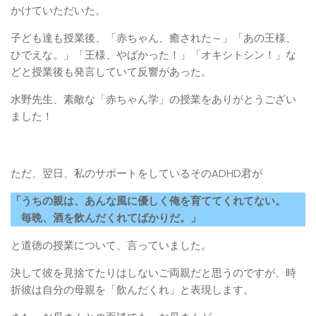
かけていただいた。
子ども達も授業後、「赤ちゃん、癒された～」「あの王様、
ひでえな。」「王様、やばかった！」「オキシトシン！」な
どと授業後も発言していて反響があった。
水野先生、素敵な「赤ちゃん学」の授業をありがとうござい
ました！
ただ、翌日、私のサポートをしているそのADHD君が
「うちの親は、あんな風に優しく俺を育ててくれてない。
毎晩、酒を飲んだくれてばかりだ。」
と道徳の授業について、言っていました。
決して彼を見捨てたりはしないご両親だと思うのですが、時
折彼は自分の母親を「飲んだくれ」と表現します。