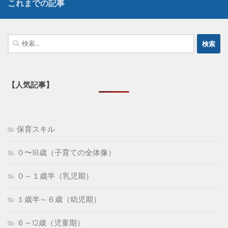
これまでの記事
検
索:
【人気記事】
保育スキル
０〜18歳（子育ての全体像）
０～１歳半（乳児期）
１歳半～６歳（幼児期）
６～12歳（児童期）