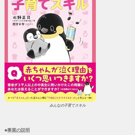
みんなの子育てスキル
■
事業の説明