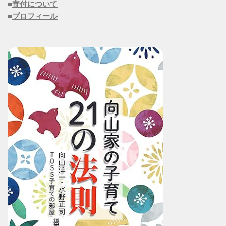
■
寄付について
■
プロフィール