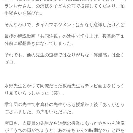
ランお母さん」の演技を子どもの前で披露してくださり、拍
手喝さいを浴びた。
そんなわけで、タイムマネジメントはかなり意識したけれど
最後の解説動画「共同注視」の途中で切り上げ、授業終了１
分前に感想書きになってしまった。
それでも、他の先生の道徳ではなりがちな「停滞感」は全く
ゼロ。
水野先生とかつて同僚だった教頭先生もテレビ画面をじっく
り見ていらっしゃった（笑）。
学年団の先生で家庭科の先生からも授業終了後「ありがとう
ございました」の声をいただいた。
翌日も、支援員の先生から道徳の授業にあった赤ちゃん映像
が「うちの孫がちょうど、あの赤ちゃんの時期なの」と声を