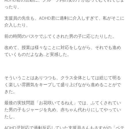
ったり、
支援員の先生も、ADHD君に過剰に介入しすぎて、私がそこに
介入したり、
前の時間のバスケでふてくされた男の子に応じたりした。
改めて、授業は様々なことに対応をしながら、それでも進め
ていくものだよなあ…と実感した。
そういうことはありつつも、クラス全体としては総じて明る
く楽しい雰囲気をキープして盛り上げながら進めることがで
きた。
最後の実技問題「お花咲いてるねえ」では、ふてくされてい
た男の子もジャージを丸め、赤ちゃん代わりにしてやってい
たし、
ADHD児対応で過剰反応していた支援員さんもさすがの「ベテ