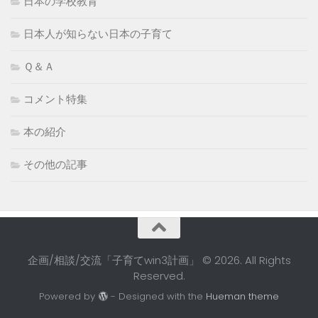
日本の学校教育
日本人が知らない日本の子育て
Ｑ＆Ａ
コメント特集
本の紹介
その他の記事
企画/相談/交流「子育てwin3計画」 © 2026. All Rights
Reserved.
Powered by
- Designed with the
Hueman theme