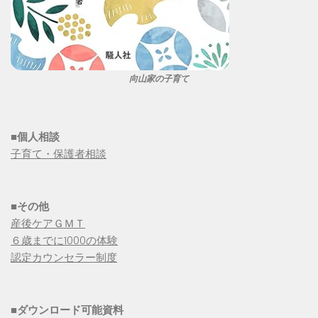
向山家の子育て
■個人相談
子育て・保護者相談
■その他
産後ケアＧＭＴ
６歳までに1000の体験
認定カウンセラー制度
■
ダウンロード可能資料