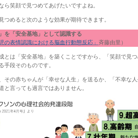
なら笑顔で見つめてあげたいですよね。
見つめると次のような効果が期待できます。
」を「安全基地」として認識する
児の表情認識における脳血行動態反応」
斉藤由里）
成とは「安全基地」を築くことですから、「笑顔で見つ
る手段そのものです。
、その赤ちゃんが「幸せな人生」を送るか、「不幸な人
道と言っても過言ではありません。