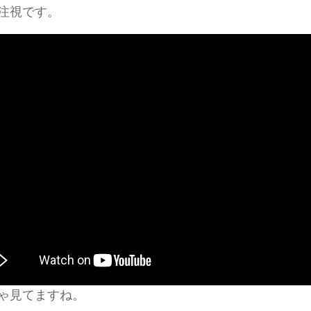
注視です。
ゃ見てますね。