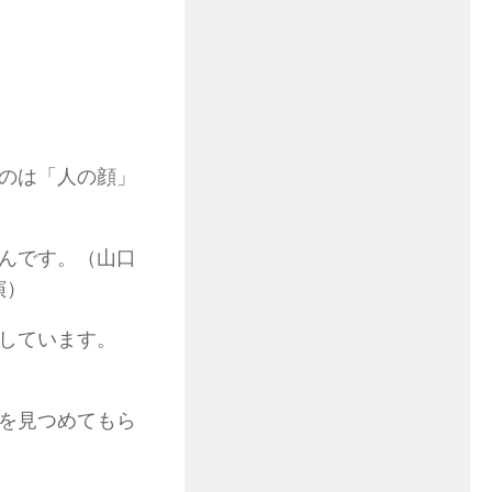
のは「人の顔」
んです。（山口
演）
しています。
を見つめてもら