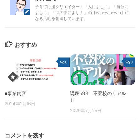
子育て応援クリエイター：「人によし！」「自分に
よし！」「世の中によし！」の【win-win-win】に
なる活動を創造しています。
おすすめ
0
0
■事業内容
講座588 不登校のリアル
Ⅱ
2024年2月16日
2026年7月25日
コメントを残す