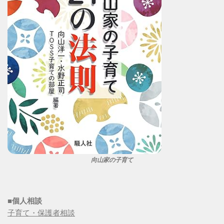
向山家の子育て
■個人相談
子育て・保護者相談