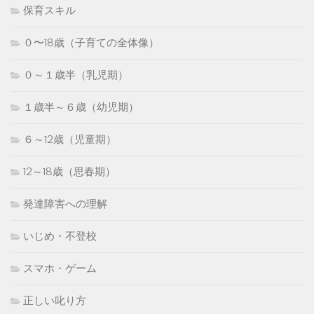
保育スキル
０〜18歳（子育ての全体像）
０～１歳半（乳児期）
１歳半～６歳（幼児期）
６～12歳（児童期）
12～18歳（思春期）
発達障害への理解
いじめ・不登校
スマホ・ゲーム
正しい叱り方