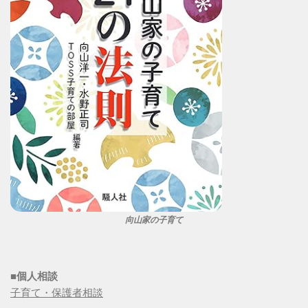
向山家の子育て
■個人相談
子育て・保護者相談