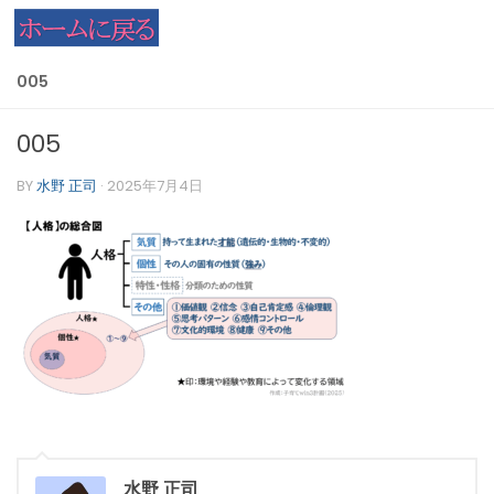
コンテンツへスキップ
005
005
BY
水野 正司
·
2025年7月4日
水野 正司