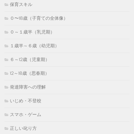
保育スキル
０〜18歳（子育ての全体像）
０～１歳半（乳児期）
１歳半～６歳（幼児期）
６～12歳（児童期）
12～18歳（思春期）
発達障害への理解
いじめ・不登校
スマホ・ゲーム
正しい叱り方