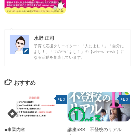
水野 正司
子育て応援クリエイター：「人によし！」「自分に
よし！」「世の中によし！」の【win-win-win】に
なる活動を創造しています。
おすすめ
0
0
■事業内容
講座588 不登校のリアル