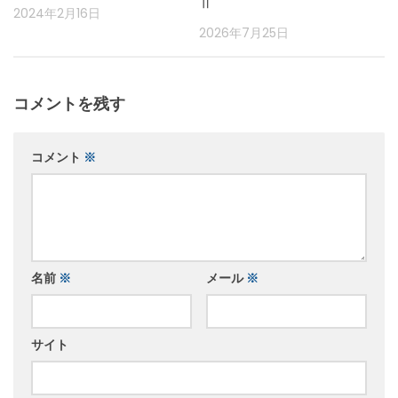
Ⅱ
2024年2月16日
2026年7月25日
コメントを残す
コメント
※
名前
※
メール
※
サイト