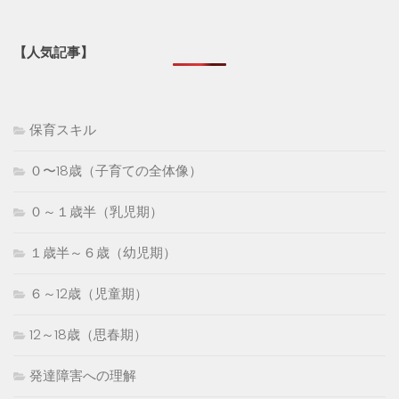
【人気記事】
保育スキル
０〜18歳（子育ての全体像）
０～１歳半（乳児期）
１歳半～６歳（幼児期）
６～12歳（児童期）
12～18歳（思春期）
発達障害への理解