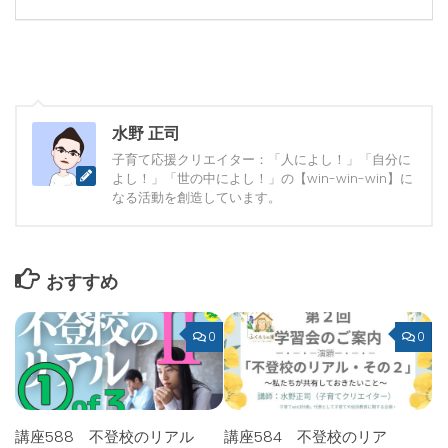
水野 正司
子育て応援クリエイター：「人によし！」「自分に
よし！」「世の中によし！」の【win-win-win】に
なる活動を創造しています。
おすすめ
0
0
講座588 不登校のリアル
講座584 不登校のリア