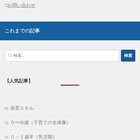
□
お問い合わせ
これまでの記事
検
索:
【人気記事】
保育スキル
０〜18歳（子育ての全体像）
０～１歳半（乳児期）