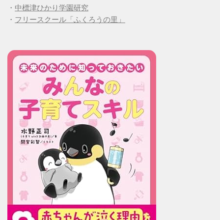
・
中標津ひかり学園研究
・
フリースクール「ふくろうの里」