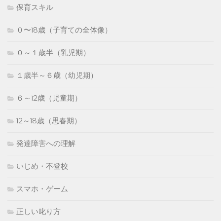
保育スキル
０〜18歳（子育ての全体像）
０～１歳半（乳児期）
１歳半～６歳（幼児期）
６～12歳（児童期）
12～18歳（思春期）
発達障害への理解
いじめ・不登校
スマホ・ゲーム
正しい叱り方