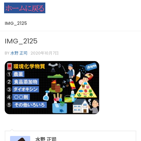
コンテンツへスキップ
IMG_2125
IMG_2125
BY
水野 正司
·
2020年10月7日
水野 正司