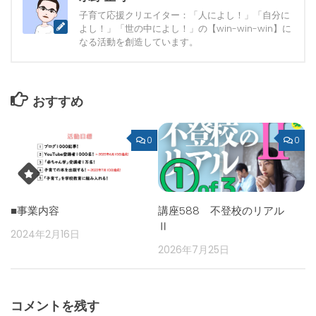
子育て応援クリエイター：「人によし！」「自分に
よし！」「世の中によし！」の【win-win-win】に
なる活動を創造しています。
おすすめ
0
0
■事業内容
講座588 不登校のリアル
Ⅱ
2024年2月16日
2026年7月25日
コメントを残す