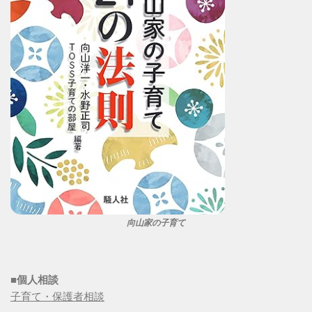
向山家の子育て
■個人相談
子育て・保護者相談