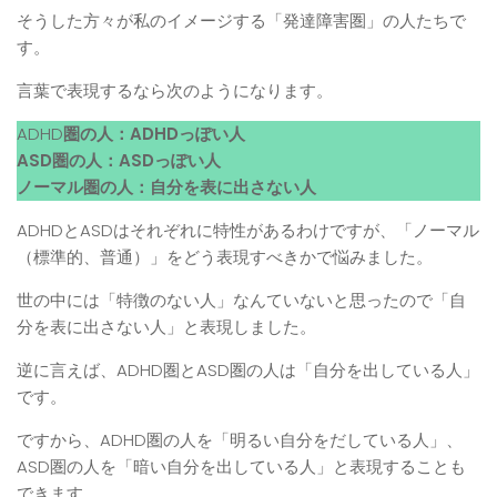
そうした方々が私のイメージする「発達障害圏」の人たちで
す。
言葉で表現するなら次のようになります。
ADHD
圏の人：ADHDっぽい人
ASD圏の人：ASDっぽい人
ノーマル圏の人：自分を表に出さない人
ADHDとASDはそれぞれに特性があるわけですが、「ノーマル
（標準的、普通）」をどう表現すべきかで悩みました。
世の中には「特徴のない人」なんていないと思ったので「自
分を表に出さない人」と表現しました。
逆に言えば、ADHD圏とASD圏の人は「自分を出している人」
です。
ですから、ADHD圏の人を「明るい自分をだしている人」、
ASD圏の人を「暗い自分を出している人」と表現することも
できます。