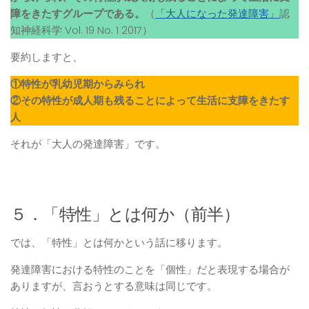
障をきたすグループである。
（
「大人になった発達障害」
認
知神経科学 Vol. 19 No. 1 2017）
要約しますと、
①特性が乳幼児期からみられ
②その特性が成人期も残ることによって生活に支障をきたす
人
それが「大人の発達障害」です。
５．「特性」とは何か（前半）
では、「特性」とは何かという話に移ります。
発達障害における特性のことを「個性」だと表現する場合が
ありますが、言おうとする意味は同じです。