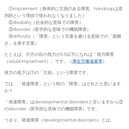
①impairment（身体的に欠損のある障害、handicapは差
別的という理由で使われなくなりました）
②disability（社会的な意味での障害）
③disorder（医学的な意味での機能障害）
④difficulty（「障害」という言葉を避ける意味での「困難
さ」を表す言葉）
たとえば、片方の目の視力が0.6以下になれば「視力障害
（visual impairment）」です。（
厚生労働省基準
）
視力の低下は①の「欠損」という障害です。
では、「発達障害」という時の「障害」はどれだと思います
か？
「発達障害」はdevelopmental disordersと言いますから③
のdisorder（医学的な意味での機能障害）です。
つまり、発達障害（developmental disorders）とは、