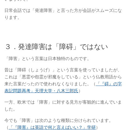
日常会話では「発達障害」と言った方が会話がスムーズにな
ります。
３．発達障害は「障碍」ではない
「障害」という言葉は日本独特のものです。
昔は「障碍（しょうげ）」という言葉を使っていましたが、
これは「悪霊や怨霊が邪魔をしている」という仏教用語から
来た言葉だったので使われなくなりました。（
「『碍』の字
表記問題再考」天理大学・八木三郎氏
）
一方、欧米では「障害」に対する見方が客観的に進んでいま
した。
今でも「障害」は次のような種類に分けられています。
（
「『障害』は英語で何と言えばいい？」学研
）