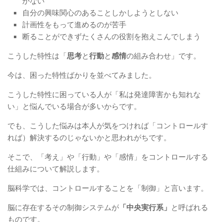
かない
自分の興味関心のあることしかしようとしない
計画性をもって進めるのが苦手
断ることができずたくさんの役割を抱えこんでしまう
こうした特性は「
思考
と
行動
と
感情
の組み合わせ」です。
今は、困った特性ばかりを並べてみました。
こうした特性に困っている人が「私は発達障害かも知れな
い」と悩んでいる場合が多いからです。
でも、こうした悩みは本人が気をつければ「コントロールす
れば）解決するのじゃないかと思われがちです。
そこで、「考え」や「行動」や「感情」をコントロールする
仕組みについて解説します。
脳科学では、コントロールすることを「制御」と言います。
脳に存在するその制御システムが
「中央実行系」
と呼ばれる
ものです。