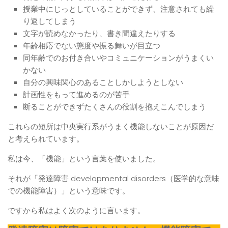
授業中にじっとしていることができず、注意されても繰
り返してしまう
文字が読めなかったり、書き間違えたりする
年齢相応でない態度や振る舞いが目立つ
同年齢でのお付き合いやコミュニケーションがうまくい
かない
自分の興味関心のあることしかしようとしない
計画性をもって進めるのが苦手
断ることができずたくさんの役割を抱えこんでしまう
これらの短所は中央実行系がうまく機能しないことが原因だ
と考えられています。
私は今、「機能」という言葉を使いました。
それが「発達障害 developmental disorders（医学的な意味
での機能障害）」という意味です。
ですから私はよく次のように言います。