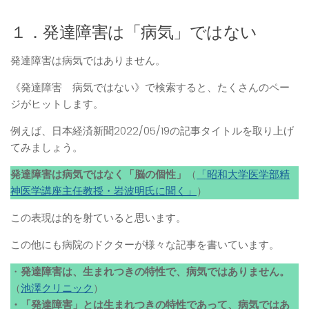
１．発達障害は「病気」ではない
発達障害は病気ではありません。
《発達障害 病気ではない》で検索すると、たくさんのペー
ジがヒットします。
例えば、日本経済新聞2022/05/19の記事タイトルを取り上げ
てみましょう。
発達障害は病気ではなく「脳の個性」
（
「昭和大学医学部精
神医学講座主任教授・岩波明氏に聞く」
）
この表現は的を射ていると思います。
この他にも病院のドクターが様々な記事を書いています。
・
発達障害は、生まれつきの特性で、病気ではありません。
（
池澤クリニック
）
・「発達障害」とは生まれつきの特性であって、病気ではあ