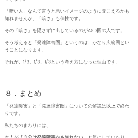
「暗い人」なんて言うと悪いイメージのように聞こえるかも
知れませんが、「暗さ」も個性です。
その「暗さ」を隠さずに出しているのがASD圏の人です。
そう考えると「発達障害圏」というのは、かなり広範囲とい
うことになります。
それが、1/3、1/3、1/3という考え方になった理由です。
８．まとめ
「発達障害」と「発達障害圏」についての解説は以上で終わ
りです。
私たちのまわりには、
本人が
「自分は発達障害かも知れない」
と気にしていたり、