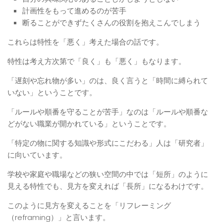
計画性をもって進めるのが苦手
断ることができずたくさんの役割を抱えこんでしまう
これらは特性を「悪く」考えた場合の話です。
特性は考え方次第で「良く」も「悪く」もなります。
「遅刻や忘れ物が多い」のは、良く言うと「時間に縛られて
いない」ということです。
「ルールや順番を守ることが苦手」なのは「ルールや順番な
どがない職業が開かれている」ということです。
「特定の物に関する知識や形式にこだわる」人は「研究者」
に向いています。
学校や家庭や職場などの狭い空間の中では「短所」のように
見える特性でも、見方を変えれば「長所」になるわけです。
このように見方を変えることを「リフレーミング
（reframing）」と言います。