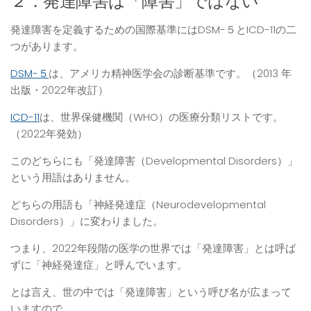
２．発達障害は「障害」ではない
発達障害を定義するための国際基準にはDSM-５とICD-11の二
つがあります。
DSM-５
は、アメリカ精神医学会の診断基準です。（2013 年
出版・2022年改訂）
ICD-11
は、世界保健機関（WHO）の医療分類リストです。
（2022年発効）
このどちらにも「発達障害（Developmental Disorders）」
という用語はありません。
どちらの用語も「神経発達症（Neurodevelopmental
Disorders）」に変わりました。
つまり、2022年段階の医学の世界では「発達障害」とは呼ば
ずに「神経発達症」と呼んでいます。
とは言え、世の中では「発達障害」という呼び名が広まって
いますので、