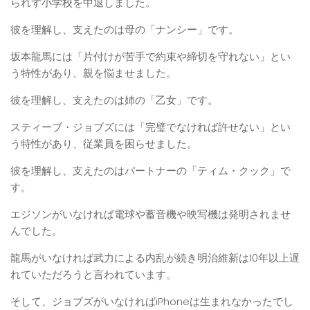
られず小学校を中退しました。
彼を理解し、支えたのは母の「ナンシー」です。
坂本龍馬には「片付けが苦手で約束や締切を守れない」とい
う特性があり、親を悩ませました。
彼を理解し、支えたのは姉の「乙女」です。
スティーブ・ジョブズには「完璧でなければ許せない」とい
う特性があり、従業員を困らせました。
彼を理解し、支えたのはパートナーの「ティム・クック」で
す。
エジソンがいなければ電球や蓄音機や映写機は発明されませ
んでした。
龍馬がいなければ武力による内乱が続き明治維新は10年以上遅
れていただろうと言われています。
そして、ジョブズがいなければiPhoneは生まれなかったでし