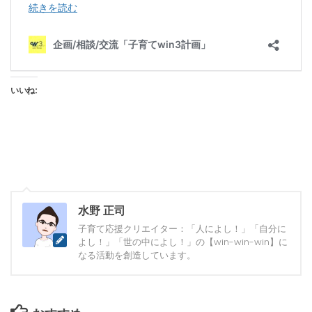
いいね:
水野 正司
子育て応援クリエイター：「人によし！」「自分に
よし！」「世の中によし！」の【win-win-win】に
なる活動を創造しています。