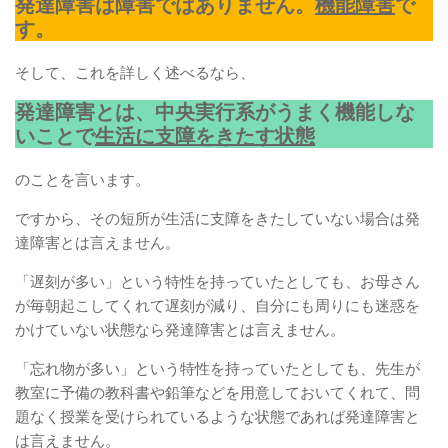
発達障害は障害ではありません。
機能障害
で
す。
そして、これを詳しく述べるなら、
発達障害とは、中央実行系がうまく機能しな
いことで
生活に支障をきたす状態
のことを言います。
ですから、その短所が生活に支障をきたしていない場合は発
達障害とは言えません。
「遅刻が多い」という特性を持っていたとしても、お母さん
が毎朝起こしてくれて遅刻が減り、自分にも周りにも迷惑を
かけていない状態なら発達障害とは言えません。
「忘れ物が多い」という特性を持っていたとしても、先生が
教室に予備の教科書や鉛筆などを用意しておいてくれて、問
題なく授業を受けられているような状態であれば発達障害と
は言えません。