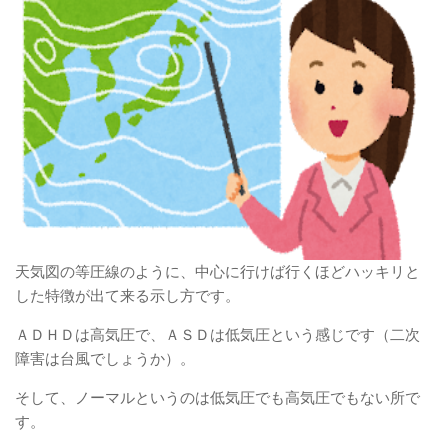
天気図の等圧線のように、中心に行けば行くほどハッキリと
した特徴が出て来る示し方です。
ＡＤＨＤは高気圧で、ＡＳＤは低気圧という感じです（二次
障害は台風でしょうか）。
そして、ノーマルというのは低気圧でも高気圧でもない所で
す。