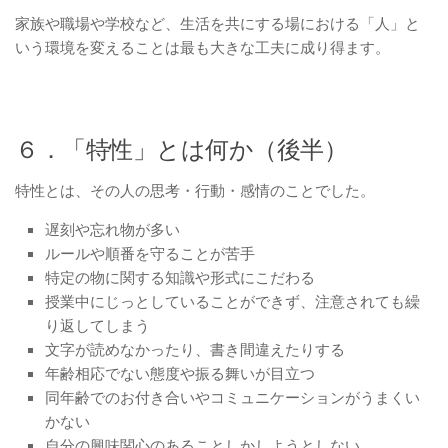
家族や職場や学校など、生活を共にする場における「人」と
いう環境を変えることは最も大きな工夫に成り得ます。
６．「特性」とは何か（後半）
特性とは、その人の思考・行動・感情のことでした。
遅刻や忘れ物が多い
ルールや順番を守ることが苦手
特定の物に関する知識や形式にこだわる
授業中にじっとしていることができず、注意されても繰
り返してしまう
文字が読めなかったり、書き間違えたりする
年齢相応でない態度や振る舞いが目立つ
同年齢でのお付き合いやコミュニケーションがうまくい
かない
自分の興味関心のあることしかしようとしない