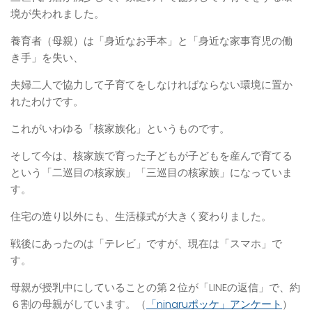
境が失われました。
養育者（母親）は「身近なお手本」と「身近な家事育児の働
き手」を失い、
夫婦二人で協力して子育てをしなければならない環境に置か
れたわけです。
これがいわゆる「核家族化」というものです。
そして今は、核家族で育った子どもが子どもを産んで育てる
という「二巡目の核家族」「三巡目の核家族」になっていま
す。
住宅の造り以外にも、生活様式が大きく変わりました。
戦後にあったのは「テレビ」ですが、現在は「スマホ」で
す。
母親が授乳中にしていることの第２位が「LINEの返信」で、約
６割の母親がしています。（
「ninaruポッケ」アンケート
）