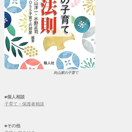
向山家の子育て
■個人相談
子育て・保護者相談
■その他