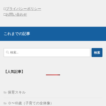
□
プライバシーポリシー
□
お問い合わせ
これまでの記事
検
索:
【人気記事】
保育スキル
０〜18歳（子育ての全体像）