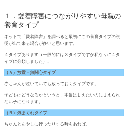
１．愛着障害につながりやすい母親の
養育タイプ
ネットで「愛着障害」を調べると最初にこの養育タイプの説
明が出て来る場合が多いと思います。
４タイプあります（一般的には３タイプですが私なりに４タ
イプに分類しました）。
（Ａ）放置・無関心タイプ
赤ちゃんが泣いていても放っておくタイプです。
子どもはどうなるかというと、本当は甘えたいのに甘えられ
ない子になります。
（Ｂ）気まぐれタイプ
ちゃんとあやしに行ったりする時もあれば、