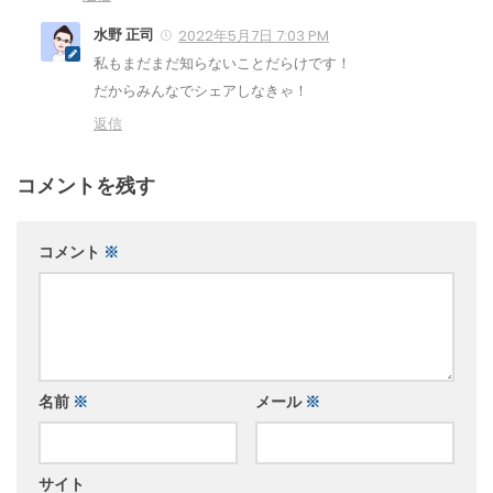
水野 正司
2022年5月7日 7:03 PM
私もまだまだ知らないことだらけです！
だからみんなでシェアしなきゃ！
返信
コメントを残す
コメント
※
名前
※
メール
※
サイト