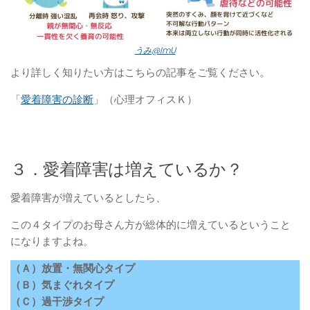
うみ@ImU
より詳しく知りたい方はこちらの記事をご覧ください。
「
愛着障害の診断
」（心理オフィスＫ）
３．愛着障害は増えているか？
愛着障害が増えているとしたら、
この４タイプのお母さん方が総体的に増えているということ
になりますよね。
（Ａ）放置・無関心タイプ
（Ｂ）気まぐれタイプ
（Ｃ）過干渉タイプ