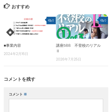
おすすめ
0
0
■事業内容
講座588 不登校のリアル
Ⅱ
2024年2月16日
2026年7月25日
コメントを残す
コメント
※