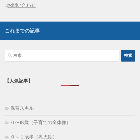
□
お問い合わせ
これまでの記事
検
索:
【人気記事】
保育スキル
０〜18歳（子育ての全体像）
０～１歳半（乳児期）