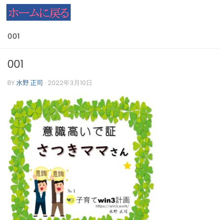
コンテンツへスキップ
001
001
BY
水野 正司
·
2022年3月10日