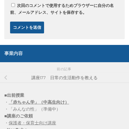
次回のコメントで使用するためブラウザーに自分の名
前、メールアドレス、サイトを保存する。
事業内容
前の記事
講座177 日常の生活動作を教える
■出前授業
・
「赤ちゃん学」（中高生向け）
・「みんなの性」（準備中）
■講座のご依頼
・
保護者・保育士向け講座