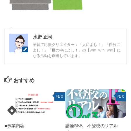
水野 正司
子育て応援クリエイター：「人によし！」「自分に
よし！」「世の中によし！」の【win-win-win】に
なる活動を創造しています。
おすすめ
0
0
■事業内容
講座588 不登校のリアル