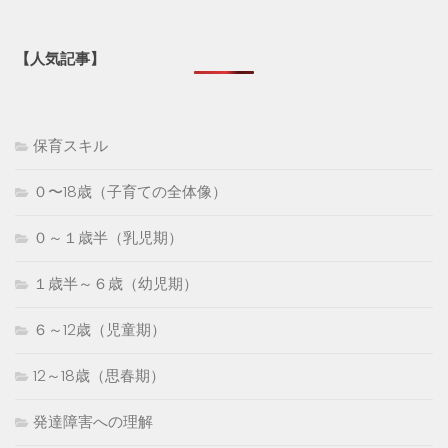
【人気記事】
保育スキル
０〜18歳（子育ての全体像）
０～１歳半（乳児期）
１歳半～６歳（幼児期）
６～12歳（児童期）
12～18歳（思春期）
発達障害への理解