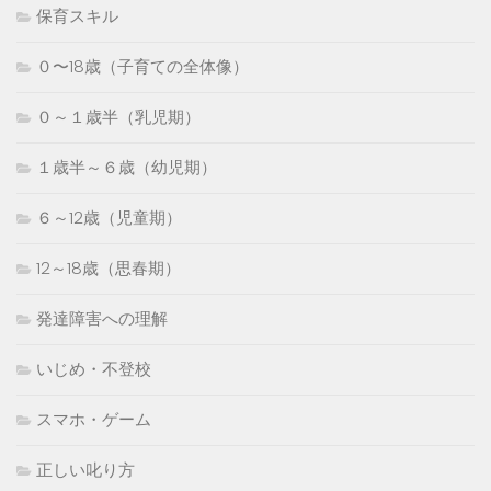
保育スキル
０〜18歳（子育ての全体像）
０～１歳半（乳児期）
１歳半～６歳（幼児期）
６～12歳（児童期）
12～18歳（思春期）
発達障害への理解
いじめ・不登校
スマホ・ゲーム
正しい叱り方