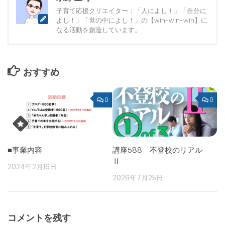
子育て応援クリエイター：「人によし！」「自分に
よし！」「世の中によし！」の【win-win-win】に
なる活動を創造しています。
おすすめ
0
0
■事業内容
講座588 不登校のリアル
Ⅱ
2024年2月16日
2026年7月25日
コメントを残す