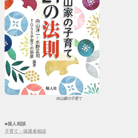
向山家の子育て
■個人相談
子育て・保護者相談