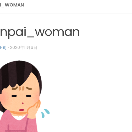
AI_WOMAN
inpai_woman
正司
·
2020年11月6日