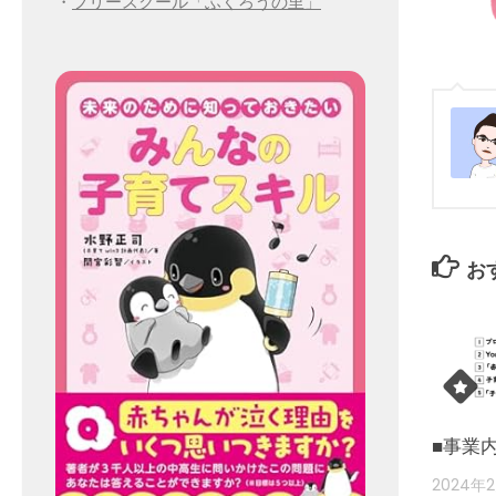
・
フリースクール「ふくろうの里」
お
■事業
2024年