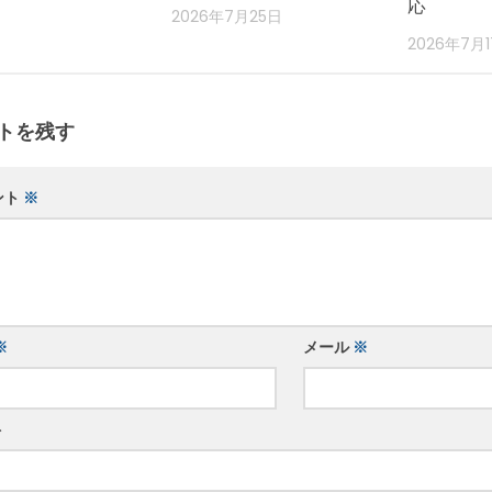
応
2026年7月25日
2026年7月
トを残す
ント
※
※
メール
※
ト