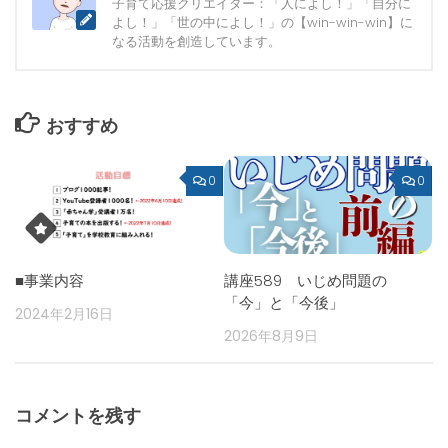
子育て応援クリエイター：「人によし！」「自分に
よし！」「世の中によし！」の【win-win-win】に
なる活動を創造しています。
おすすめ
0
0
■事業内容
講座589 いじめ問題の
「今」と「今後」
2024年2月16日
2026年8月9日
コメントを残す