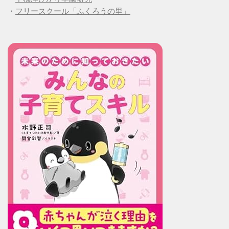
・
フリースクール「ふくろうの里」