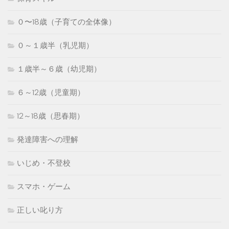
０〜18歳（子育ての全体像）
０～１歳半（乳児期）
１歳半～６歳（幼児期）
６～12歳（児童期）
12～18歳（思春期）
発達障害への理解
いじめ・不登校
スマホ・ゲーム
正しい叱り方