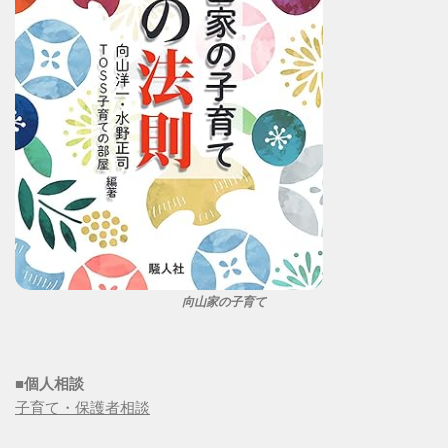
向山家の子育て
■個人相談
子育て・保護者相談