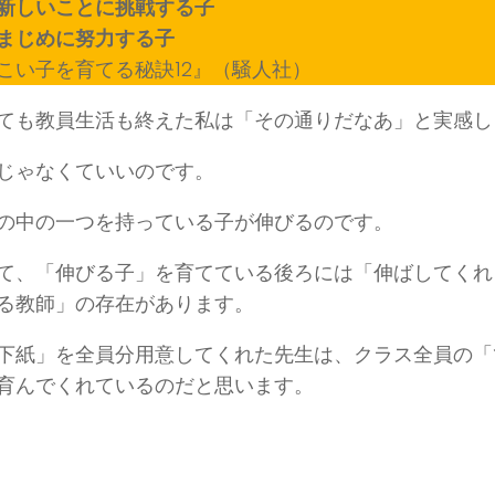
新しいことに挑戦する子
まじめに努力する子
こい子を育てる秘訣12』（騒人社）
も教員生活も終えた私は「その通りだなあ」と実感し
じゃなくていいのです。
中の一つを持っている子が伸びるのです。
、「伸びる子」を育てている後ろには「伸ばしてくれ
る教師」の存在があります。
紙」を全員分用意してくれた先生は、クラス全員の「
育んでくれているのだと思います。