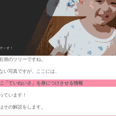
右側のツリーですね。
い写真ですが、ここには、
に「ていねいさ」を身につけさせる情報
っています！
はその解説をします。