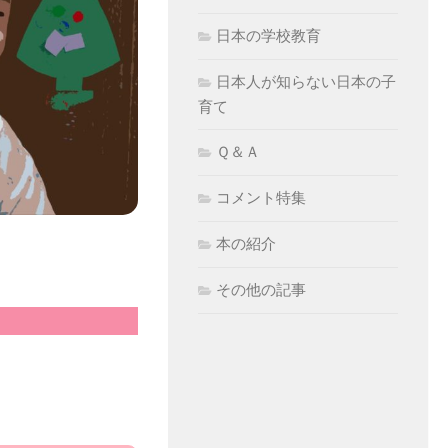
日本の学校教育
日本人が知らない日本の子
育て
Ｑ＆Ａ
コメント特集
本の紹介
その他の記事