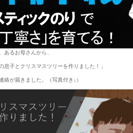
、あるお母さんから、
の息子とクリスマスツリーを作りました！」
連絡が届きました。（写真付き↓）