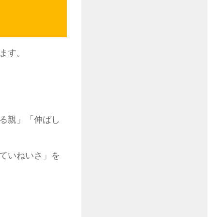
ます。
る親」「伸ばし
ていねいさ」を