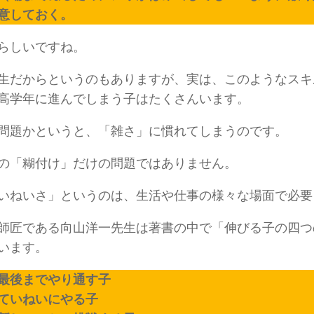
意しておく。
らしいですね。
だからというのもありますが、実は、このようなスキ
高学年に進んでしまう子はたくさんいます。
題かというと、「雑さ」に慣れてしまうのです。
「糊付け」だけの問題ではありません。
ねいさ」というのは、生活や仕事の様々な場面で必要
匠である向山洋一先生は著書の中で「伸びる子の四つ
います。
最後までやり通す子
ていねいにやる子