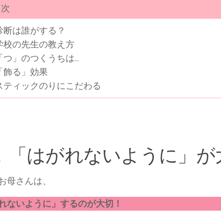
次
診断は誰がする？
学校の先生の教え方
「つ」のつくうちは…
「飾る」効果
スティックのりにこだわる
．「はがれないように」が
お母さんは、
れないように」するのが大切！