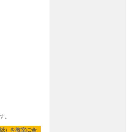
す。
紙）を教室に全