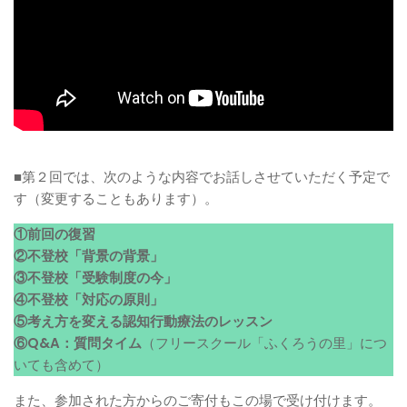
■第２回では、次のような内容でお話しさせていただく予定で
す（変更することもあります）。
①前回の復習
②不登校「背景の背景」
③不登校「受験制度の今」
④不登校「対応の原則」
⑤考え方を変える認知行動療法のレッスン
⑥Q&A：質問タイム
（フリースクール「ふくろうの里」につ
いても含めて）
また、参加された方からのご寄付もこの場で受け付けます。