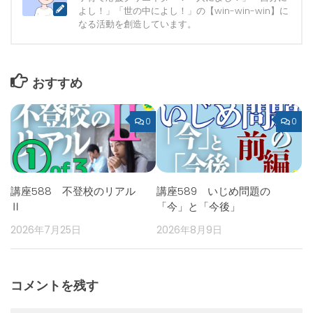
よし！」「世の中によし！」の【win-win-win】に
なる活動を創造しています。
おすすめ
0
0
講座588 不登校のリアル
講座589 いじめ問題の
Ⅱ
「今」と「今後」
2026年7月25日
2026年8月9日
コメントを残す