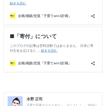
水野 正司
子育て応援クリエイター：「人によし！」「自分に