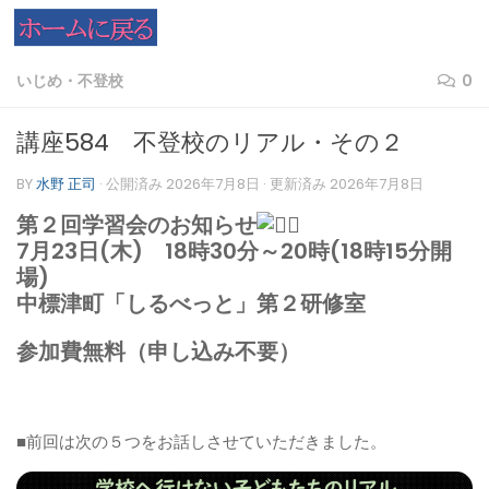
コンテンツへスキップ
いじめ・不登校
0
講座584 不登校のリアル・その２
BY
水野 正司
· 公開済み
2026年7月8日
· 更新済み
2026年7月8日
第２回学習会のお知らせ
7月23日(木) 18時30分～20時(18時15分開
場)
中標津町「しるべっと」第２研修室
参加費無料（申し込み不要）
■前回は次の５つをお話しさせていただきました。