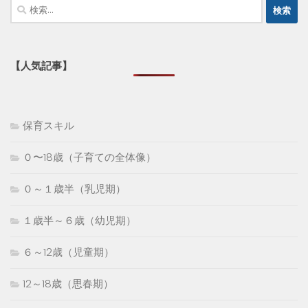
検
索:
【人気記事】
保育スキル
０〜18歳（子育ての全体像）
０～１歳半（乳児期）
１歳半～６歳（幼児期）
６～12歳（児童期）
12～18歳（思春期）