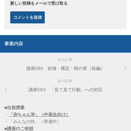
新しい投稿をメールで受け取る
事業内容
次の記事
講座585 砂場・裸足・桜の実（前編）
前の記事
講座583 「見て見て行動」への対応
■出前授業
・
「赤ちゃん学」（中高生向け）
・「みんなの性」（準備中）
■講座のご依頼