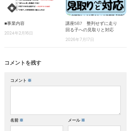
■事業内容
講座587 整列せずに走り
回る子への見取りと対応
2024年2月16日
2026年7月17日
コメントを残す
コメント
※
名前
※
メール
※