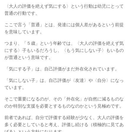
〈大人の評価を絶えず気にする〉という行動は幼児にとって
普通の行動です。
ここで言う「普通」とは、発達には個人差があるという前提
を意味しています。
つまり、「５歳」という年齢では、〈大人の評価を絶えず気
にする〉子もいるだろうし、〈もう気にしない子〉もいるの
が普通という意味です。
「気にする子」は、自己評価がまだ外在化されています。
「気にしない子」は、自己評価が〈友達〉や〈自分〉になっ
ています。
そこで重要になるのが、その「外在化」が自然に減るものな
のか特別な支援を必要とするものなのかという見極めです。
前者であれば、自分で評価する経験が少なく、大人の評価を
多く必要としていると考え、評価し続ける（積極的に見てあ
げる）という方針になります。