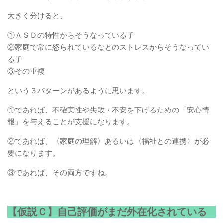
大きく分けると、
①ＡＳＤの特性からそうなっている子
②家庭で常に怒られているなどのストレスからそうなってい
る子
③その重複
という３パターンがあるように思います。
①であれば、不確実性や失敗・不安を下げるための「安心情
報」を与えることが支援になります。
②であれば、〈家庭の理解〉あるいは〈福祉との連携〉が必
要になります。
③であれば、その両方ですね。
【仮説Ｃ】自己評価がまだ外在化されている