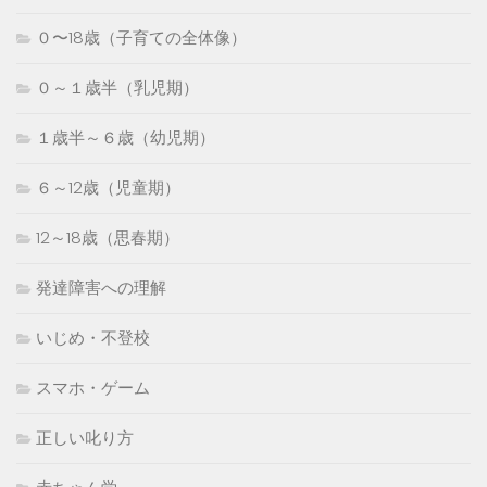
０〜18歳（子育ての全体像）
０～１歳半（乳児期）
１歳半～６歳（幼児期）
６～12歳（児童期）
12～18歳（思春期）
発達障害への理解
いじめ・不登校
スマホ・ゲーム
正しい叱り方