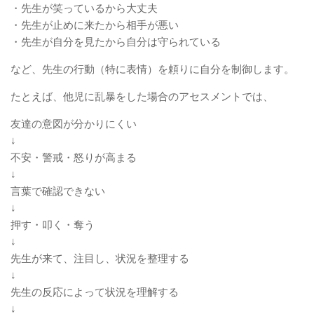
・先生が笑っているから大丈夫
・先生が止めに来たから相手が悪い
・先生が自分を見たから自分は守られている
など、先生の行動（特に表情）を頼りに自分を制御します。
たとえば、他児に乱暴をした場合のアセスメントでは、
友達の意図が分かりにくい
↓
不安・警戒・怒りが高まる
↓
言葉で確認できない
↓
押す・叩く・奪う
↓
先生が来て、注目し、状況を整理する
↓
先生の反応によって状況を理解する
↓