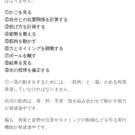
ばなりません。
①かごを見る
②自分との位置関係を計算する
③投げ方を計画する
④姿勢を整える
⑤筋肉を動かす
⑥力とタイミングを調整する
⑦ボールを離す
⑧結果を見る
⑨次の投球を修正する
①～⑨の動きをするためには、〈筋肉〉と〈脳〉がある程度
発達していなければなりません。
幼児の筋肉は、肩・肘・手首・指を組み合わせて動かす能力
が発達途中です。
脳も、視覚と姿勢や注意やタイミングの制御などを司る実行
機能が発達途中です。