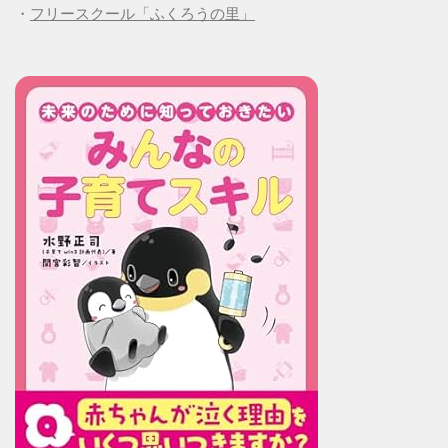
・
フリースクール「ふくろうの里」