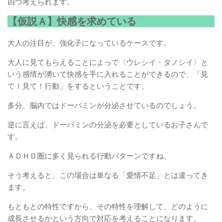
四つ考えられます。
【仮説Ａ】快感を求めている
大人の注目が、強化子になっているケースです。
大人に見てもらえることによって〈ウレシイ・タノシイ〉と
いう感情が湧いて快感を手に入れることができるので、「見
て！見て！行動」をするということです。
多分、脳内ではドーパミンが分泌させているのでしょう。
逆に言えば、ドーパミンの分泌を必要としているお子さんで
す。
ＡＤＨＤ圏に多く見られる行動パターンですね。
そう考えると、この場合は単なる「愛情不足」とは違ってき
ます。
もともとの特性ですから、その特性を理解して、どのように
成長させるかという方向で対応を考えることになります。