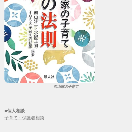
向山家の子育て
■個人相談
子育て・保護者相談