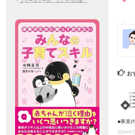
・
フリースクール「ふくろうの里」
お
■事業
2024年