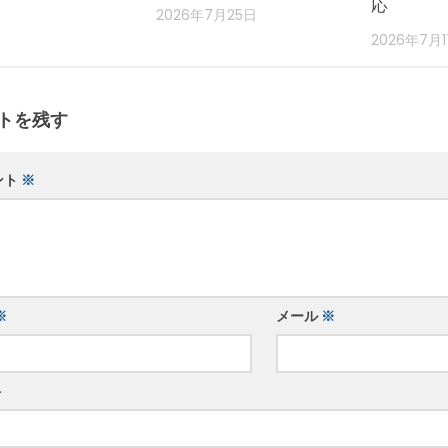
応
2026年7月25日
2026年7月
トを残す
ント
※
※
メール
※
ト