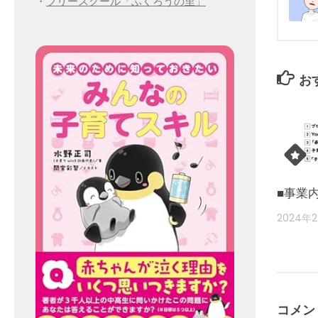
・
フリースクール「ふくろうの里」
お
■事業
2024年
コメン