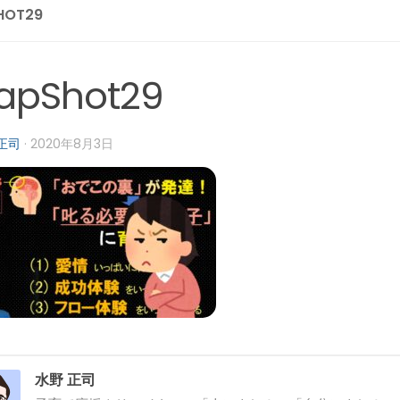
HOT29
apShot29
正司
·
2020年8月3日
水野 正司