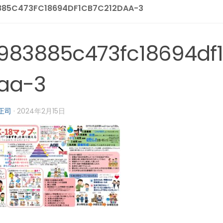
885C473FC18694DF1CB7C212DAA-3
983885c473fc18694df1
aa-3
正司
·
2024年2月15日