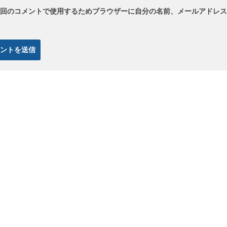
回のコメントで使用するためブラウザーに自分の名前、メールアドレス