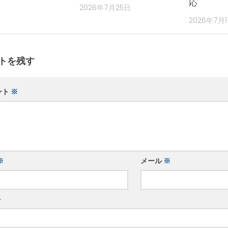
応
2026年7月25日
2026年7月
トを残す
ント
※
※
メール
※
ト