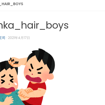
_HAIR_BOYS
nka_hair_boys
正司
·
2021年4月17日