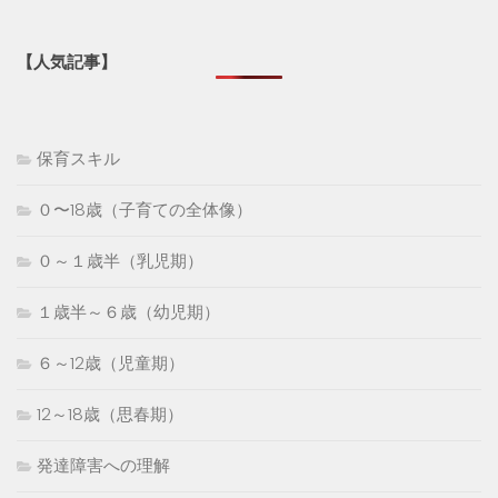
【人気記事】
保育スキル
０〜18歳（子育ての全体像）
０～１歳半（乳児期）
１歳半～６歳（幼児期）
６～12歳（児童期）
12～18歳（思春期）
発達障害への理解