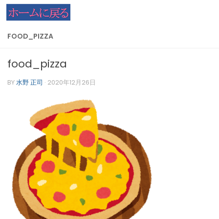
コンテンツへスキップ
FOOD_PIZZA
food_pizza
BY
水野 正司
·
2020年12月26日