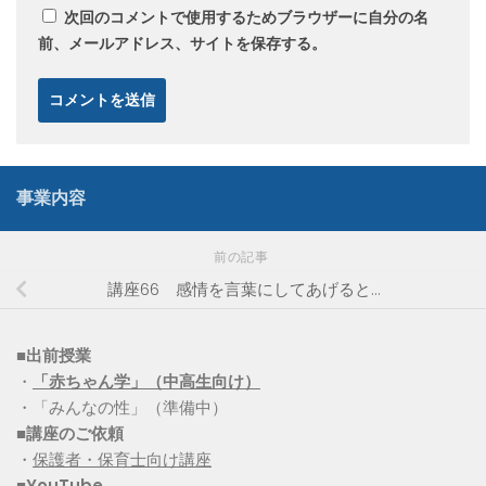
次回のコメントで使用するためブラウザーに自分の名
前、メールアドレス、サイトを保存する。
事業内容
前の記事
講座66 感情を言葉にしてあげると…
■出前授業
・
「赤ちゃん学」（中高生向け）
・「みんなの性」（準備中）
■講座のご依頼
・
保護者・保育士向け講座
■YouTube