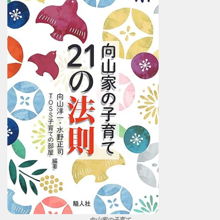
向山家の子育て