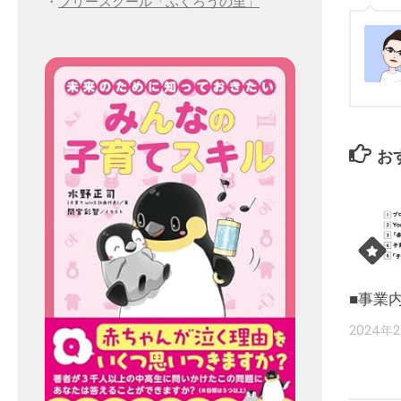
・
フリースクール「ふくろうの里」
お
■事業
2024年