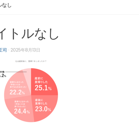
ルなし
イトルなし
正司
·
2025年8月13日