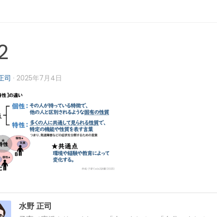
2
正司
·
2025年7月4日
水野 正司