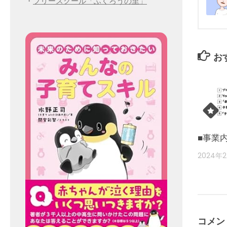
・
フリースクール「ふくろうの里」
お
■事業
2024年
コメン