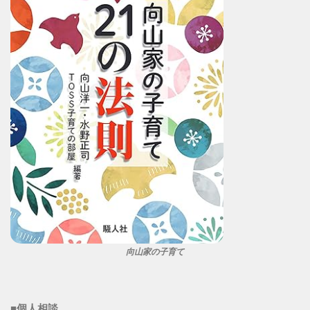
向山家の子育て
■個人相談