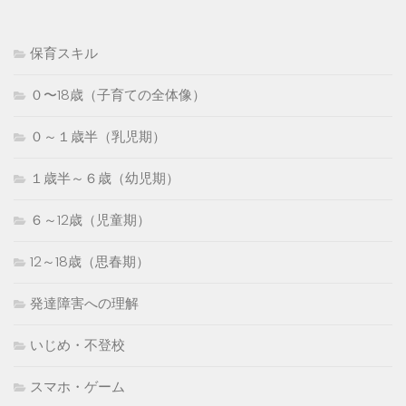
保育スキル
０〜18歳（子育ての全体像）
０～１歳半（乳児期）
１歳半～６歳（幼児期）
６～12歳（児童期）
12～18歳（思春期）
発達障害への理解
いじめ・不登校
スマホ・ゲーム