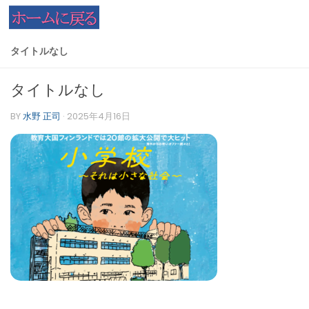
コンテンツへスキップ
タイトルなし
タイトルなし
BY
水野 正司
·
2025年4月16日