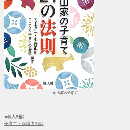
向山家の子育て
■個人相談
子育て・保護者相談