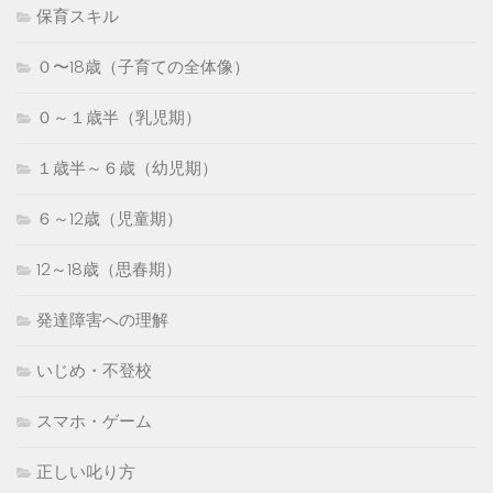
保育スキル
０〜18歳（子育ての全体像）
０～１歳半（乳児期）
１歳半～６歳（幼児期）
６～12歳（児童期）
12～18歳（思春期）
発達障害への理解
いじめ・不登校
スマホ・ゲーム
正しい叱り方