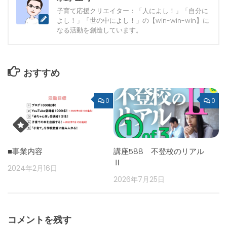
子育て応援クリエイター：「人によし！」「自分に
よし！」「世の中によし！」の【win-win-win】に
なる活動を創造しています。
おすすめ
0
0
■事業内容
講座588 不登校のリアル
Ⅱ
2024年2月16日
2026年7月25日
コメントを残す