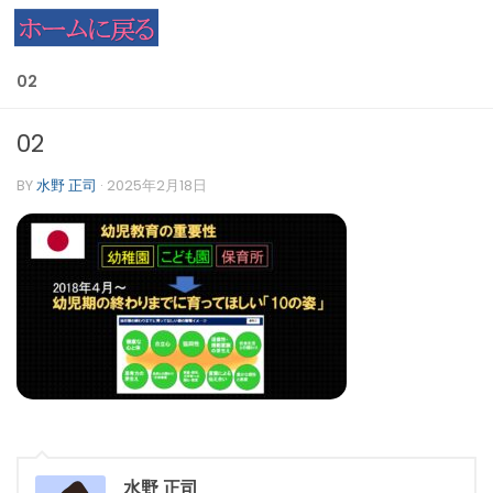
コンテンツへスキップ
02
02
BY
水野 正司
·
2025年2月18日
水野 正司