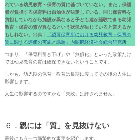
れている幼児教育・保育の質に基づいていない。また，保護
者が負担する保育料は自治体が決定している。同じ保育料を
負担していながら施設が異なると子ども達が経験できる幼児
教育・保育の質が異なるという状況が生じていると言えるか
もしれない。
出典：
「認可保育所における幼児教育・保育の
質に関する評価の実施と課題」内閣府経済社会総合研究所
つまり、「保育料引き下げ」や「無償化」といった政策だけ
では幼児教育の質は確保できないということです。
しかも、幼児期の保育・教育は長期に渡ってその後の人生に
影響します。
人生に影響するのですから「失敗」は許されません。
６．
親には「質」を見抜けない
最後にもう一つ衝撃的な事実を紹介します。