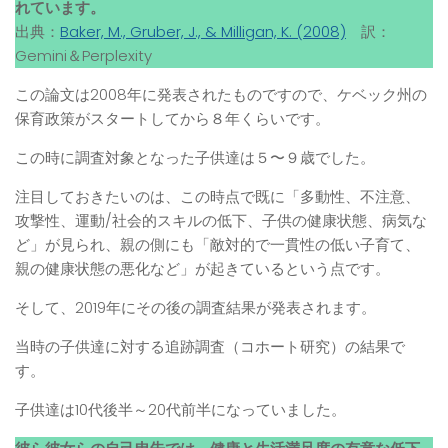
れています。
出典：
Baker, M., Gruber, J., & Milligan, K. (2008)
訳：
Gemini＆Perplexity
この論文は2008年に発表されたものですので、ケベック州の
保育政策がスタートしてから８年くらいです。
この時に調査対象となった子供達は５〜９歳でした。
注目しておきたいのは、この時点で既に「多動性、不注意、
攻撃性、運動/社会的スキルの低下、子供の健康状態、病気な
ど」が見られ、親の側にも「敵対的で一貫性の低い子育て、
親の健康状態の悪化など」が起きているという点です。
そして、2019年にその後の調査結果が発表されます。
当時の子供達に対する追跡調査（コホート研究）の結果で
す。
子供達は10代後半～20代前半になっていました。