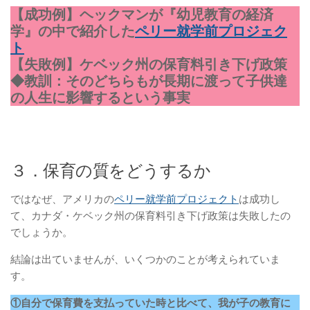
【成功例】ヘックマンが『幼児教育の経済
学』の中で紹介した
ペリー就学前プロジェク
ト
【失敗例】ケベック州の保育料引き下げ政策
◆教訓：そのどちらもが長期に渡って子供達
の人生に影響するという事実
３．保育の質をどうするか
ではなぜ、アメリカの
ペリー就学前プロジェクト
は成功し
て、カナダ・ケベック州の保育料引き下げ政策は失敗したの
でしょうか。
結論は出ていませんが、いくつかのことが考えられていま
す。
①自分で保育費を支払っていた時と比べて、我が子の教育に