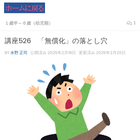
コンテンツへスキップ
１歳半～６歳（幼児期）
1
講座526 「無償化」の落とし穴
BY
水野 正司
· 公開済み
2025年2月18日
· 更新済み
2025年2月20日