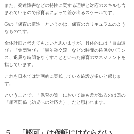
また、発達障害などの特性に関する理解と対応のスキルも含
まれているので保育者によって差が出るスケールです。
⑥の「保育の構造」というのは、保育のカリキュラムのよう
なものです。
全体計画と考えてもよいと思いますが、具体的には「自由遊
び」「集団遊び」「異年齢交流」などの時間の確保やバラン
ス、退屈な時間をなくすことといった保育のマネジメントを
指しています。
これも日本では計画的に実践している施設が多いと感じま
す。
ということで、「保育の質」において最も差が出るのは⑤の
「相互関係（幼児への対応力）」だと思われます。
５．
「認可」は保証にはならない