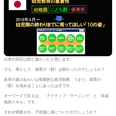
日本の対応は割と速かったと思います。
でも、果たして、保育の《質》は変わったのでしょうか？
改革の真のねらいは長期的な経済効果、つまり、保育の
《質》を高めることにあったはずです。
キーワードで言えば、「アクティブ・ラーニング」と「非認
知的スキル」です。
それが実践され、子供達に身についたのでしょうか？