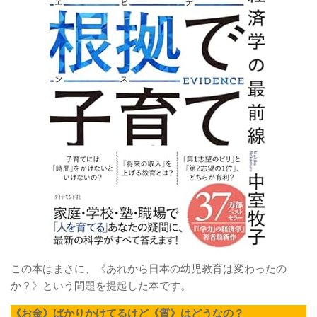
この本はまさに、《あれから日本の幼児教育は変わったの
か？》という問題を提起した本です。
《お金》ばかりかけてるけど《質》はどうなの？