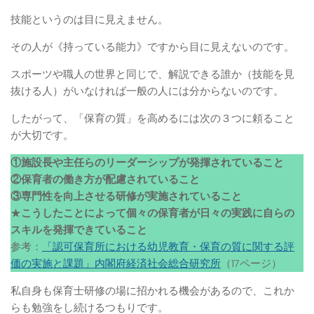
技能というのは目に見えません。
その人が《持っている能力》ですから目に見えないのです。
スポーツや職人の世界と同じで、解説できる誰か（技能を見
抜ける人）がいなければ一般の人には分からないのです。
したがって、「保育の質」を高めるには次の３つに頼ること
が大切です。
①施設長や主任らのリーダーシップが発揮されていること
②保育者の働き方が配慮されていること
③専門性を向上させる研修が実施されていること
★
こうしたことによって個々の保育者が日々の実践に自らの
スキルを発揮できていること
参考：
「認可保育所における幼児教育・保育の質に関する評
価の実施と課題」内閣府経済社会総合研究所
（17ページ）
私自身も保育士研修の場に招かれる機会があるので、これか
らも勉強をし続けるつもりです。