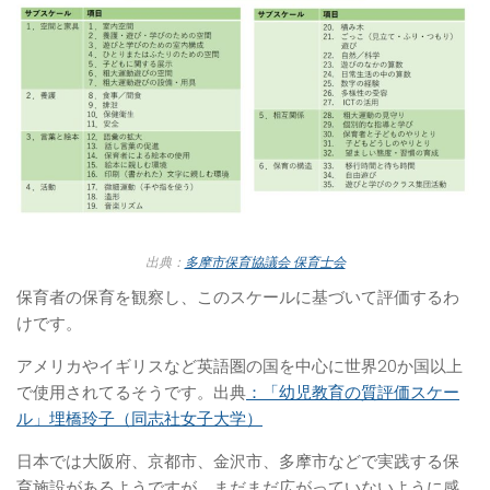
出典：
多摩市保育協議会 保育士会
保育者の保育を観察し、このスケールに基づいて評価するわ
けです。
アメリカやイギリスなど英語圏の国を中心に世界20か国以上
で使用されてるそうです。出典
：「幼児教育の質評価スケー
ル」埋橋玲子（同志社女子大学）
日本では大阪府、京都市、金沢市、多摩市などで実践する保
育施設があるようですが、まだまだ広がっていないように感