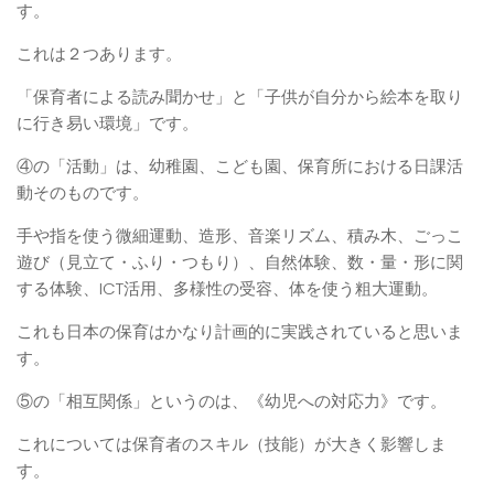
す。
これは２つあります。
「保育者による読み聞かせ」と「子供が自分から絵本を取り
に行き易い環境」です。
④の「活動」は、幼稚園、こども園、保育所における日課活
動そのものです。
手や指を使う微細運動、造形、音楽リズム、積み木、ごっこ
遊び（見立て・ふり・つもり）、自然体験、数・量・形に関
する体験、ICT活用、多様性の受容、体を使う粗大運動。
これも日本の保育はかなり計画的に実践されていると思いま
す。
⑤の「相互関係」というのは、《幼児への対応力》です。
これについては保育者のスキル（技能）が大きく影響しま
す。