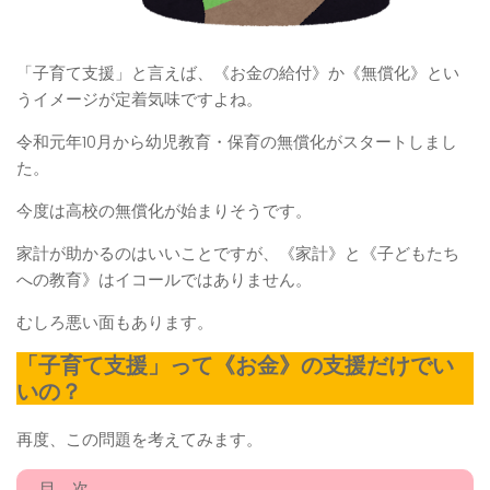
「子育て支援」と言えば、《お金の給付》か《無償化》とい
うイメージが定着気味ですよね。
令和元年10月から幼児教育・保育の無償化がスタートしまし
た。
今度は高校の無償化が始まりそうです。
家計が助かるのはいいことですが、《家計》と《子どもたち
への教育》はイコールではありません。
むしろ悪い面もあります。
「子育て支援」って《お金》の支援だけでい
いの？
再度、この問題を考えてみます。
目 次