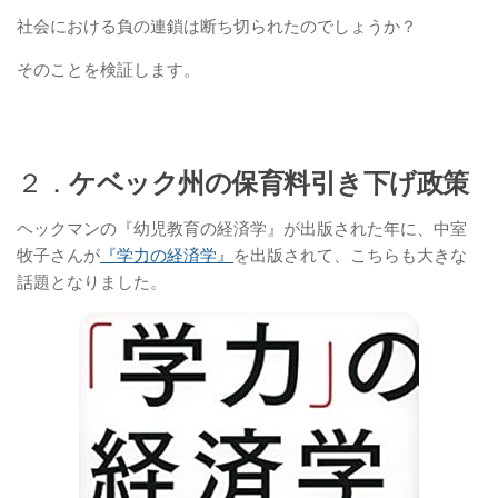
社会における負の連鎖は断ち切られたのでしょうか？
そのことを検証します。
２．
ケベック州の保育料引き下げ政策
ヘックマンの『幼児教育の経済学』が出版された年に、中室
牧子さんが
『学力の経済学』
を出版されて、こちらも大きな
話題となりました。