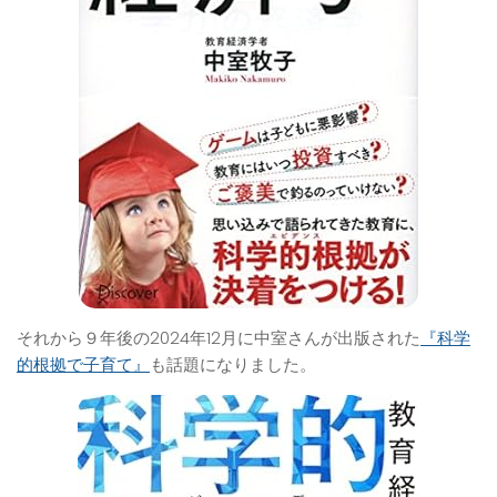
それから９年後の2024年12月に中室さんが出版された
『科学
的根拠で子育て』
も話題になりました。