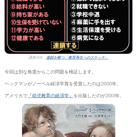
講座405
連鎖を断つ「教育再生へのスケッチ」
今回は別な角度からこの問題を検証します。
ヘックマンがノーベル経済学賞を受賞したのは2000年。
アメリカで
『幼児教育の経済学』
を出版したのが2013年。