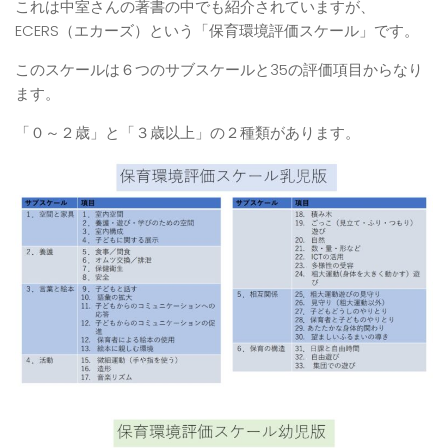
これは中室さんの著書の中でも紹介されていますが、
ECERS（エカーズ）という「保育環境評価スケール」です。
このスケールは６つのサブスケールと35の評価項目からなり
ます。
「０～２歳」と「３歳以上」の２種類があります。