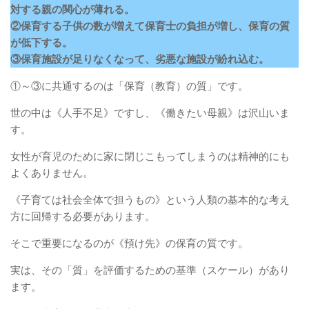
対する親の関心が薄れる。
②保育する子供の数が増えて保育士の負担が増し、保育の質
が低下する。
③保育施設が足りなくなって、劣悪な施設が紛れ込む。
①～③に共通するのは「保育（教育）の質」です。
世の中は《人手不足》ですし、《働きたい母親》は沢山いま
す。
女性が育児のために家に閉じこもってしまうのは精神的にも
よくありません。
《子育ては社会全体で担うもの》という人類の基本的な考え
方に回帰する必要があります。
そこで重要になるのが《預け先》の保育の質です。
実は、その「質」を評価するための基準（スケール）があり
ます。