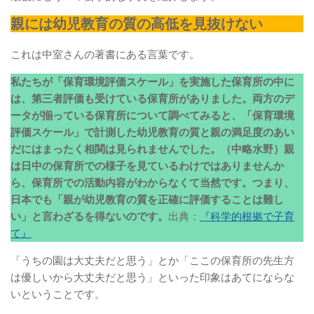
親には幼児教育の質の高低を見抜けない
これは中室さんの著書にある言葉です。
私たちが「保育環境評価スケール」を実施した保育所の中に
は、第三者評価も受けている保育所がありました。両方のデ
ータが揃っている保育所について調べてみると、「保育環境
評価スケール」で計測した幼児教育の質と親の満足度のあい
だにはまったく相関は見られませんでした。（中略水野）親
は日中の保育所での様子を見ているわけではありませんか
ら、保育所での活動内容がわからなくて当然です。つまり、
日本でも「親が幼児教育の質を正確に評価することは難し
い」と言わざるを得ないのです。
出典：
『科学的根拠で子育
て』
「うちの園は大丈夫だと思う」とか「ここの保育所の先生方
は優しいから大丈夫だと思う」といった印象はあてにならな
いということです。