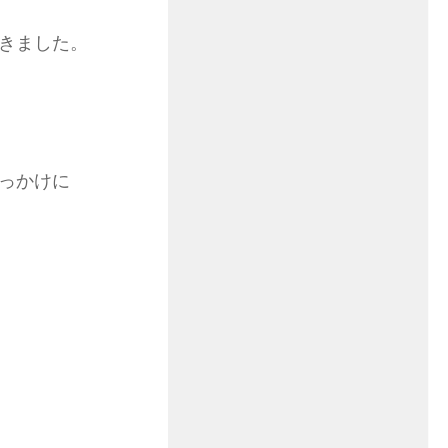
きました。
っかけに