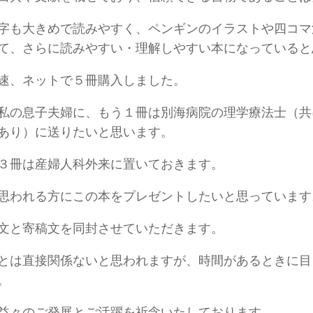
字も大きめで読みやすく、ペンギンのイラストや四コマ
て、さらに読みやすい・理解しやすい本になっていると
速、ネットで５冊購入しました。
私の息子夫婦に、もう１冊は別海病院の理学療法士（共
あり）に送りたいと思います。
３冊は産婦人科外来に置いておきます。
思われる方にこの本をプレゼントしたいと思っています
文と寄稿文を同封させていただきます。
とは直接関係ないと思われますが、時間があるときに目
。
益々のご発展とご活躍を祈念いたしております。