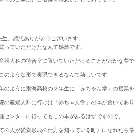
先生、感想ありがとうございます。
買っていただけたなんて感激です。
産婦人科の待合室に置いていただけることが密かな夢で
このような形で実現できるなんて嬉しいです。
年のように別海高校の２年生に「赤ちゃん学」の授業を
院の産婦人科に行けば「赤ちゃん学」の本が置いてあり
健センターに行ってもこの本があるはずですので、
ての人が愛着形成の仕方を知っている町》になれたら最