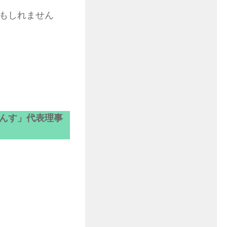
もしれません
んす」代表理事