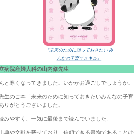
『未来のために知っておきたい み
んなの子育てスキル』
立病院産婦人科の山内修先生
んと寒くなってきました。いかがお過ごしでしょうか。
先生のご本「未来のために知っておきたいみんなの子育
ありがとうございました。
読みやすく、一気に最後まで読んでいました。
出典や文献を載せており、信頼できる書物であることは