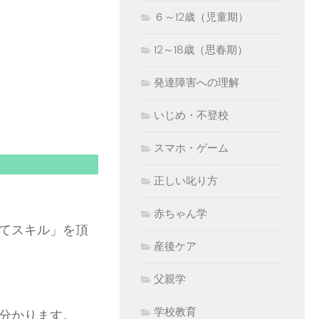
６～12歳（児童期）
12～18歳（思春期）
発達障害への理解
いじめ・不登校
スマホ・ゲーム
正しい叱り方
赤ちゃん学
てスキル」を頂
産後ケア
父親学
学校教育
分かります。