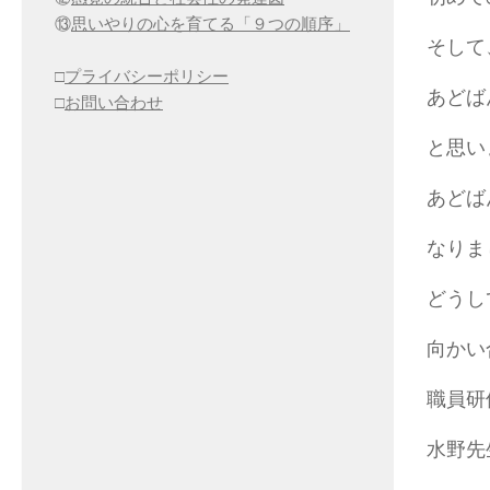
⑬
思いやりの心を育てる「９つの順序」
そして
□
プライバシーポリシー
あどば
□
お問い合わせ
と思い
あどば
なりま
どうし
向かい
職員研
水野先