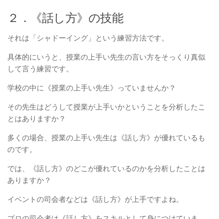
２．《話し方》の技能
それは「シャドーイング」という練習方法です。
具体的にいうと、授業の上手い先生の言い方をそっくり真似
して言う練習です。
学校の中に《授業の上手い先生》っていませんか？
その先生はどうして授業が上手いかということを分析したこ
とはありますか？
多くの場合、授業の上手い先生は《話し方》が優れているも
のです。
では、《話し方》のどこが優れているのかを分析したことは
ありますか？
イベントの司会者などは《話し方》が上手ですよね。
プロの司会者は《話し方》をスキルとして身につけていま