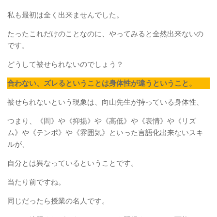
私も最初は全く出来ませんでした。
たったこれだけのことなのに、やってみると全然出来ないの
です。
どうして被せられないのでしょう？
合わない、ズレるということは身体性が違うということ。
被せられないという現象は、向山先生が持っている身体性、
つまり、《間》や《抑揚》や《高低》や《表情》や《リズ
ム》や《テンポ》や《雰囲気》といった言語化出来ないスキ
ルが、
自分とは異なっているということです。
当たり前ですね。
同じだったら授業の名人です。