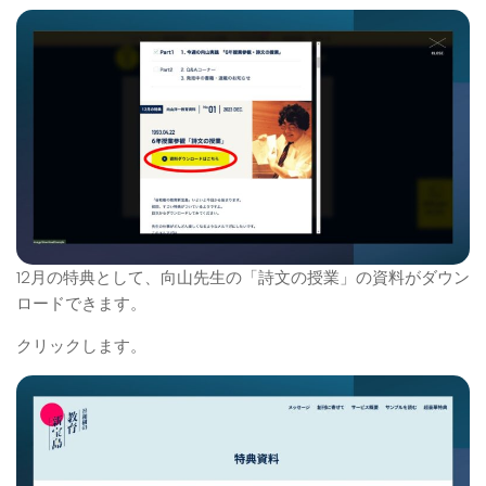
12月の特典として、向山先生の「詩文の授業」の資料がダウン
ロードできます。
クリックします。