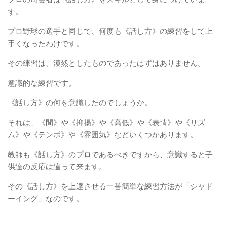
す。
プロ野球の選手と同じで、何度も《話し方》の練習をして上
手くなったわけです。
その練習は、漠然としたものであったはずはありません。
意識的な練習です。
《話し方》の何を意識したのでしょうか。
それは、《間》や《抑揚》や《高低》や《表情》や《リズ
ム》や《テンポ》や《雰囲気》などいくつかあります。
教師も《話し方》のプロであるべきですから、意識すると子
供達の反応は違って来ます。
その《話し方》を上達させる一番簡単な練習方法が「シャド
ーイング」なのです。