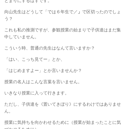
とまりにするはずです。
向山先生はどうして「では６年生で／
」
で区切ったのでしょ
う？
これも私の推測ですが、参観授業の始まりで子供達はまだ集
中していません。
こういう時、普通の先生はなんて言いますか？
「はい、こっち見てー」とか、
「はじめますよー」とか言いませんか？
授業の名人はこんな言葉を言いません。
いきなり授業に入って行きます。
ただし、子供達を《置いてきぼり》にするわけではありませ
ん。
授業に気持ちを向かわせるために（授業が始まったことに気