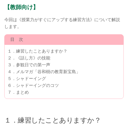
【教師向け】
今回は《授業力がすぐにアップする練習方法》について解説
します。
目 次
１．練習したことありますか？
２．《話し方》の技能
３．参観日での第一声
４．メルマガ「谷和樹の教育新宝島」
５．シャドーイング
６．シャドーイングのコツ
７．まとめ
１．練習したことありますか？