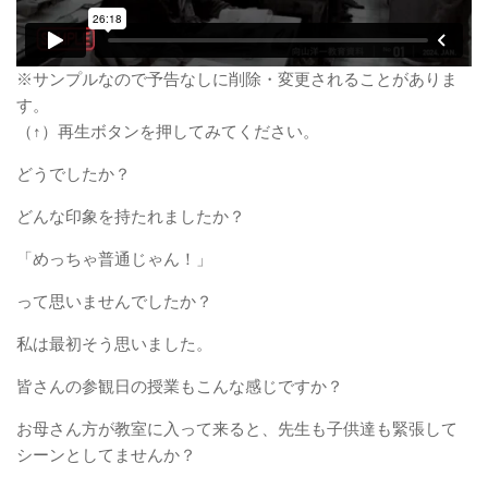
※サンプルなので予告なしに削除・変更されることがありま
す。
（↑）再生ボタンを押してみてください。
どうでしたか？
どんな印象を持たれましたか？
「めっちゃ普通じゃん！」
って思いませんでしたか？
私は最初そう思いました。
皆さんの参観日の授業もこんな感じですか？
お母さん方が教室に入って来ると、先生も子供達も緊張して
シーンとしてませんか？