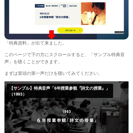
「特典資料」が出て来ました。
このページで下の方にスクロールすると、「サンプル特典音
声」を聴くことができます。
まずは冒頭の第一声だけを聴いてみてください。