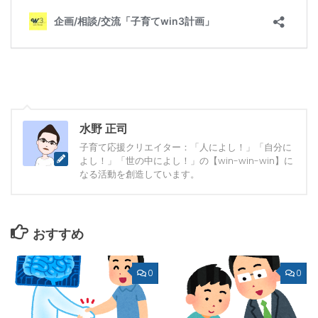
水野 正司
子育て応援クリエイター：「人によし！」「自分に
よし！」「世の中によし！」の【win-win-win】に
なる活動を創造しています。
おすすめ
0
0