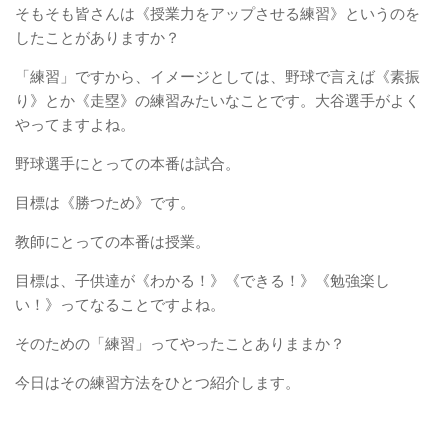
そもそも皆さんは《授業力をアップさせる練習》というのを
したことがありますか？
「練習」ですから、イメージとしては、野球で言えば《素振
り》とか《走塁》の練習みたいなことです。大谷選手がよく
やってますよね。
野球選手にとっての本番は試合。
目標は《勝つため》です。
教師にとっての本番は授業。
目標は、子供達が《わかる！》《できる！》《勉強楽し
い！》ってなることですよね。
そのための「練習」ってやったことありままか？
今日はその練習方法をひとつ紹介します。