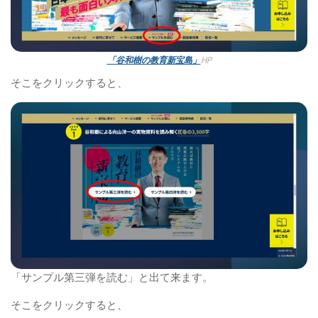
「谷和樹の教育新宝島」
HP
そこをクリックすると、
「サンプル第三弾を読む」と出て来ます。
そこをクリックすると、