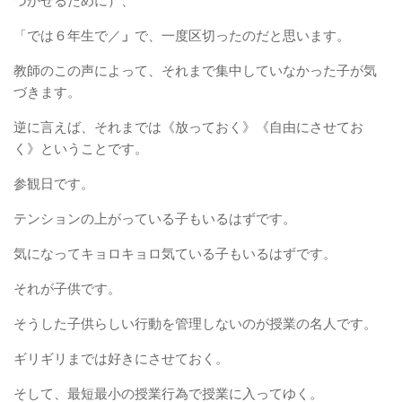
づかせるために）、
「では６年生で／
」
で、一度区切ったのだと思います。
教師のこの声によって、それまで集中していなかった子が気
づきます。
逆に言えば、それまでは《放っておく》《自由にさせてお
く》ということです。
参観日です。
テンションの上がっている子もいるはずです。
気になってキョロキョロ気ている子もいるはずです。
それが子供です。
そうした子供らしい行動を管理しないのが授業の名人です。
ギリギリまでは好きにさせておく。
そして、最短最小の授業行為で授業に入ってゆく。