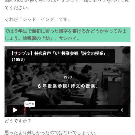
動画の00:07秒くらいのタイミングで一緒にセリフを言ってみ
てください。
それが「シャドーイング」です。
では６年生で最初に習った漢字を書けるかどうかやってみま
しょう。幼稚園の「幼」、サンハイ。
どうですか？
思ったより難しかったのではないでしょうか。