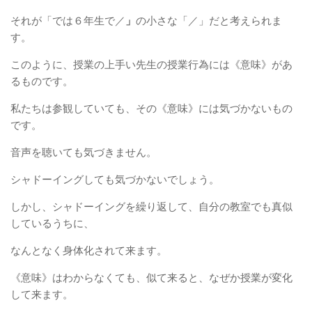
それが「では６年生で／
」
の小さな「／」だと考えられま
す。
このように、授業の上手い先生の授業行為には《意味》があ
るものです。
私たちは参観していても、その《意味》には気づかないもの
です。
音声を聴いても気づきません。
シャドーイングしても気づかないでしょう。
しかし、シャドーイングを繰り返して、自分の教室でも真似
しているうちに、
なんとなく身体化されて来ます。
《意味》はわからなくても、似て来ると、なぜか授業が変化
して来ます。