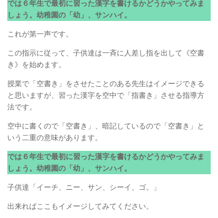
では６年生で最初に習った漢字を書けるかどうかやってみま
しょう。幼稚園の「幼」、サンハイ。
これが第一声です。
この指示に従って、子供達は一斉に人差し指を出して《空書
き》を始めます。
授業で「空書き」をさせたことのある先生はイメージできる
と思いますが、習った漢字を空中で「指書き」させる指導方
法です。
空中に書くので「空書き」、暗記しているので「空書き」と
いう二重の意味があります。
では６年生で最初に習った漢字を書けるかどうかやってみま
しょう。幼稚園の「幼」、サンハイ。
子供達「イーチ、ニー、サン、シーイ、ゴ。」
出来ればここもイメージしてみてください。