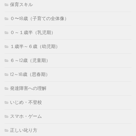
保育スキル
０〜18歳（子育ての全体像）
０～１歳半（乳児期）
１歳半～６歳（幼児期）
６～12歳（児童期）
12～18歳（思春期）
発達障害への理解
いじめ・不登校
スマホ・ゲーム
正しい叱り方