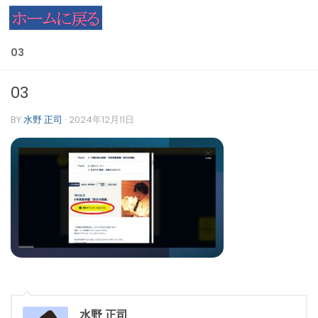
コンテンツへスキップ
03
03
BY
水野 正司
·
2024年12月11日
水野 正司