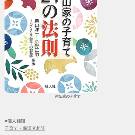
向山家の子育て
■個人相談
子育て・保護者相談