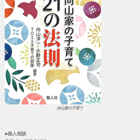
向山家の子育て
■個人相談