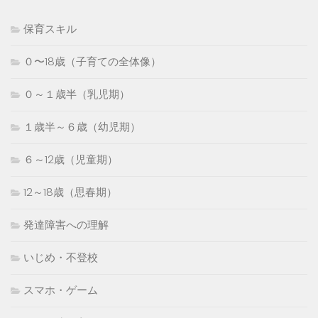
保育スキル
０〜18歳（子育ての全体像）
０～１歳半（乳児期）
１歳半～６歳（幼児期）
６～12歳（児童期）
12～18歳（思春期）
発達障害への理解
いじめ・不登校
スマホ・ゲーム