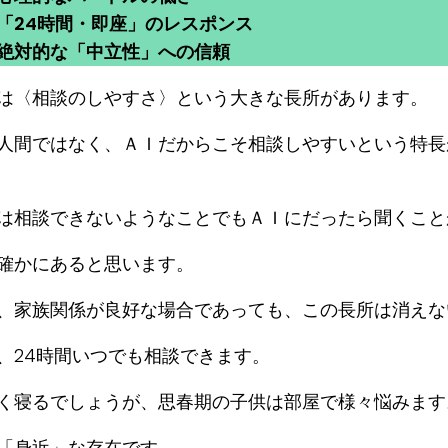
「24時間・即座」のレスポンス
絶対的な「中立性」への信頼
は〈相談のしやすさ〉という大きな長所があります。
人間ではなく、ＡＩだからこそ相談しやすいという特長
は相談できないようなことでもＡＩにだったら聞くこと
確かにあると思います。
、家族関係が良好な場合であっても、この長所は消えな
、24時間いつでも相談できます。
く寝るでしょうが、思春期の子供は部屋で様々悩みます
「身近」な存在です。