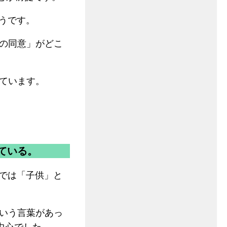
うです。
の同意」がどこ
ています。
ている。
こでは「子供」と
いう言葉があっ
中心でした。