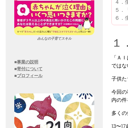
４．
５．
６．
１
みんなの子育てスキル
「ＡＩ
■
事業の説明
ではな
■
寄付について
■
プロフィール
子供た
今回の
内の件
多くの
13〜