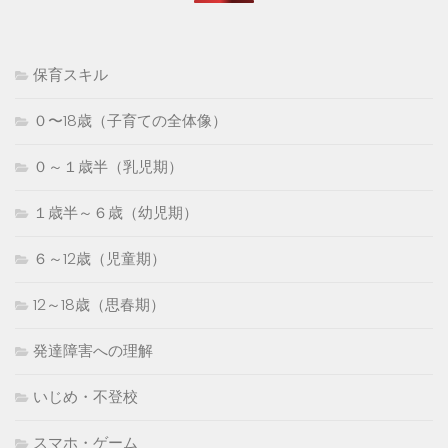
保育スキル
０〜18歳（子育ての全体像）
０～１歳半（乳児期）
１歳半～６歳（幼児期）
６～12歳（児童期）
12～18歳（思春期）
発達障害への理解
いじめ・不登校
スマホ・ゲーム