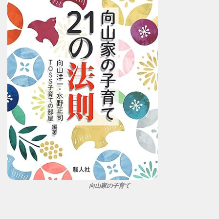
向山家の子育て